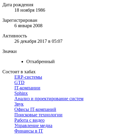
Дата рождения
18 ноября 1986
Зарегистрирован
6 января 2008
Активность
26 декабря 2017 в 05:07
Значки
Отхабренный
Состоит в хабах
ERP-системы
GTD
IT-компании
Sphinx
Анализ и проектирование систем
Звук
Офисы IT-компаний
Поисковые технологии
Работа с видео
Управление медиа
Финансы в IT