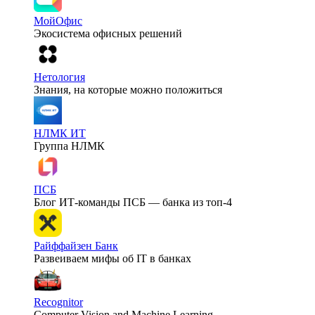
МойОфис
Экосистема офисных решений
Нетология
Знания, на которые можно положиться
НЛМК ИТ
Группа НЛМК
ПСБ
Блог ИТ-команды ПСБ — банка из топ-4
Райффайзен Банк
Развеиваем мифы об IT в банках
Recognitor
Computer Vision and Machine Learning