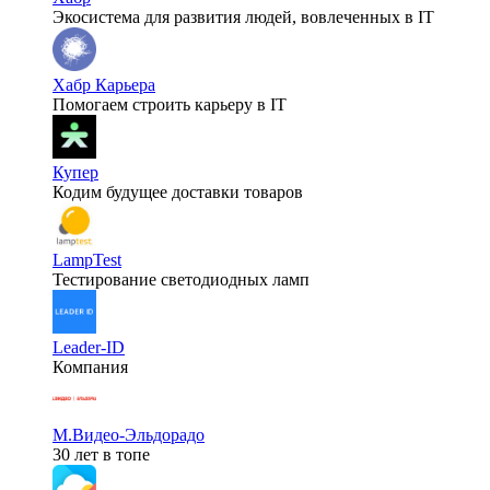
Экосистема для развития людей, вовлеченных в IT
Хабр Карьера
Помогаем строить карьеру в IT
Купер
Кодим будущее доставки товаров
LampTest
Тестирование светодиодных ламп
Leader-ID
Компания
М.Видео-Эльдорадо
30 лет в топе