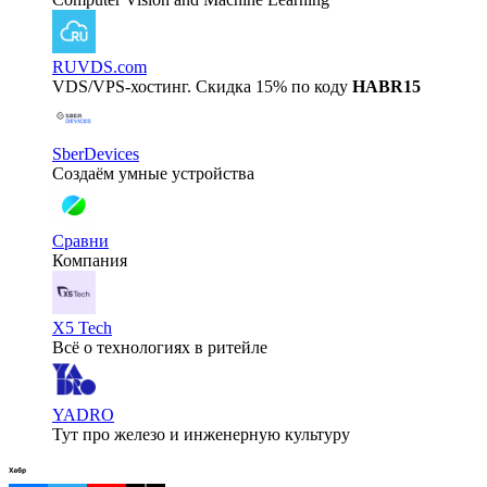
RUVDS.com
VDS/VPS-хостинг. Скидка 15% по коду
HABR15
SberDevices
Создаём умные устройства
Сравни
Компания
X5 Tech
Всё о технологиях в ритейле
YADRO
Тут про железо и инженерную культуру