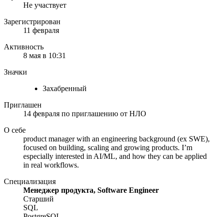
Не участвует
Зарегистрирован
11 февраля
Активность
8 мая в 10:31
Значки
Захабренный
Приглашен
14 февраля
по приглашению от
НЛО
О себе
product manager with an engineering background (ex SWE),
focused on building, scaling and growing products. I’m
especially interested in AI/ML, and how they can be applied
in real workflows.
Специализация
Менеджер продукта, Software Engineer
Старший
SQL
PostgreSQL