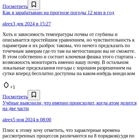
Посмотреть
Как я зарабатываю на прогнозе погоды 12 млн в год
aleex
3 дек 2024 в 15:27
Хоть и зависимость температуры почвы от глубины и
описывается простейшим уравнением, но чувствительность к
параметрам и их разброс таковы, что ничего предсказать по
точечным замерам где-то там на метеостанции вы не сможете.
В этом собственно и состоит ключевая фишка этого стартапа -
возможность мониторить именно вашу почву. В остальном
локальные предсказания погоды с хорошим разрешением на
сутки вперед бесплатно доступны на каком-нибудь винди.ком
+1
Посмотреть
Учёные выяснили, что именно происходит, когда атом делится
на две части
aleex
5 ноя 2024 в 08:00
Плюс к этому хочу отметить, что характерные времена
рассмотренных процессов различаются на 8 порядков(судя по