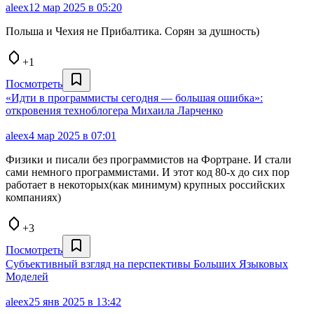
aleex
12 мар 2025 в 05:20
Польша и Чехия не Прибалтика. Сорян за душность)
+1
Посмотреть
«Идти в программисты сегодня — большая ошибка»:
откровения техноблогера Михаила Ларченко
aleex
4 мар 2025 в 07:01
Физики и писали без программистов на Фортране. И стали
сами немного программистами. И этот код 80-х до сих пор
работает в некоторых(как минимум) крупных российских
компаниях)
+3
Посмотреть
Субъективный взгляд на перспективы Больших Языковых
Моделей
aleex
25 янв 2025 в 13:42