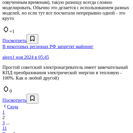
озвученным временам), такую разницу всегда сложно
моделировать. Обычно это делается с использованием разных
моделей, но если тут все посчитали непрерывно одной - это
круто
+1
Посмотреть
В некоторых регионах РФ запретят майнинг
aleex
1 ноя 2024 в 05:45
Простой советский электронагреватель имеет замечательный
КПД преобразования электрической энергии в тепловую -
100%. Как и любой другой)
0
Посмотреть
Сюда
1
2
3
...
11