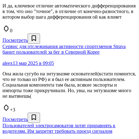
И да, ключевое отличие автоматического дифференцирования
в том, что оно "точное", в отличие от конечно-разностного, в
котором выбор шага дифференцирования ой как влияет
0
Посмотреть
Сервис для отслеживания активности спортсменов Strava
банит пользователей за бег в Северной Корее
aleex
13 мар 2025 в 09:05
Она жила сугубо на энтузиазме основателей(кстати помнится,
что не только из РФ) и я был ее активным пользователем.
Социальная компонента там была, всякие экспорты и
импорты тоже прикручивали. Но, увы, на энтузиазме много
не вытянешь(
+3
Посмотреть
Пользователей электросамокатов хотят приравнять к
водителям. Им запретят требовать проезд сигналом