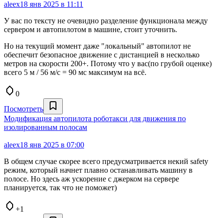
aleex
18 янв 2025 в 11:11
У вас по тексту не очевидно разделение функционала между
сервером и автопилотом в машине, стоит уточнить.
Но на текущий момент даже "локальный" автопилот не
обеспечит безопасное движение с дистанцией в несколько
метров на скорости 200+. Потому что у вас(по грубой оценке)
всего 5 м / 56 м/с = 90 мс максимум на всё.
0
Посмотреть
Модификация автопилота роботакси для движения по
изолированным полосам
aleex
18 янв 2025 в 07:00
В общем случае скорее всего предусматривается некий safety
режим, который начнет плавно останавливать машину в
полосе. Но здесь аж ускорение с джерком на сервере
планируется, так что не поможет)
+1