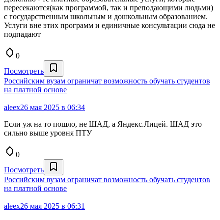
пересекаются(как программой, так и преподающими людьми)
с государственным школьным и дошкольным образованием.
Услуги вне этих программ и единичные консультации сюда не
подпадают
0
Посмотреть
Российским вузам ограничат возможность обучать студентов
на платной основе
aleex
26 мая 2025 в 06:34
Если уж на то пошло, не ШАД, а Яндекс.Лицей. ШАД это
сильно выше уровня ПТУ
0
Посмотреть
Российским вузам ограничат возможность обучать студентов
на платной основе
aleex
26 мая 2025 в 06:31