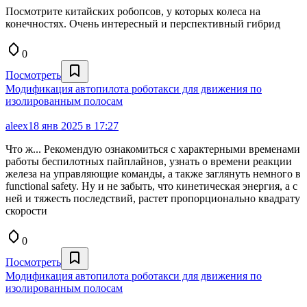
Посмотрите китайских робопсов, у которых колеса на
конечностях. Очень интересный и перспективный гибрид
0
Посмотреть
Модификация автопилота роботакси для движения по
изолированным полосам
aleex
18 янв 2025 в 17:27
Что ж... Рекомендую ознакомиться с характерными временами
работы беспилотных пайплайнов, узнать о времени реакции
железа на управляющие команды, а также заглянуть немного в
functional safety. Ну и не забыть, что кинетическая энергия, а с
ней и тяжесть последствий, растет пропорционально квадрату
скорости
0
Посмотреть
Модификация автопилота роботакси для движения по
изолированным полосам