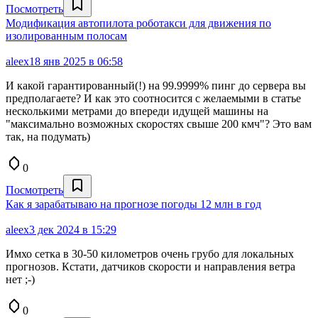
Посмотреть
Модификация автопилота роботакси для движения по
изолированным полосам
aleex
18 янв 2025 в 06:58
И какой гарантированный(!) на 99.9999% пинг до сервера вы
предполагаете? И как это соотносится с желаемыми в статье
несколькими метрами до впереди идущей машины на
"максимально возможных скоростях свыше 200 кмч"? Это вам
так, на подумать)
0
Посмотреть
Как я зарабатываю на прогнозе погоды 12 млн в год
aleex
3 дек 2024 в 15:29
Имхо сетка в 30-50 километров очень грубо для локальных
прогнозов. Кстати, датчиков скорости и направления ветра
нет ;-)
0