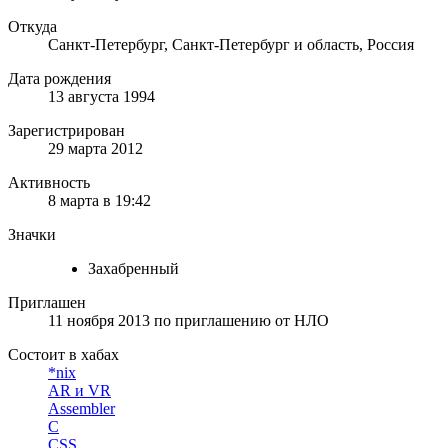
Откуда
Санкт-Петербург, Санкт-Петербург и область, Россия
Дата рождения
13 августа 1994
Зарегистрирован
29 марта 2012
Активность
8 марта в 19:42
Значки
Захабренный
Приглашен
11 ноября 2013
по приглашению от
НЛО
Состоит в хабах
*nix
AR и VR
Assembler
C
CSS