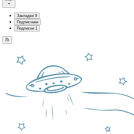
Закладки
9
Подписчики
Подписки
1