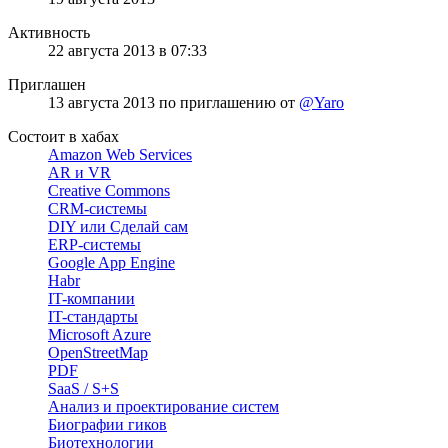
Активность
22 августа 2013 в 07:33
Приглашен
13 августа 2013
по приглашению от
@Yaro
Состоит в хабах
Amazon Web Services
AR и VR
Creative Commons
CRM-системы
DIY или Сделай сам
ERP-системы
Google App Engine
Habr
IT-компании
IT-стандарты
Microsoft Azure
OpenStreetMap
PDF
SaaS / S+S
Анализ и проектирование систем
Биографии гиков
Биотехнологии