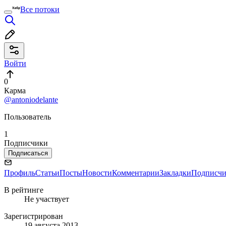
Все потоки
Войти
0
Карма
@antoniodelante
Пользователь
1
Подписчики
Подписаться
Профиль
Статьи
Посты
Новости
Комментарии
Закладки
Подписч
В рейтинге
Не участвует
Зарегистрирован
19 августа 2013