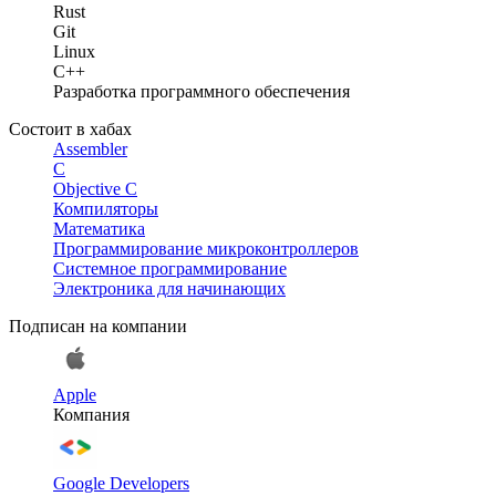
Rust
Git
Linux
C++
Разработка программного обеспечения
Состоит в хабах
Assembler
C
Objective C
Компиляторы
Математика
Программирование микроконтроллеров
Системное программирование
Электроника для начинающих
Подписан на компании
Apple
Компания
Google Developers