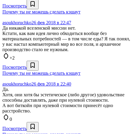
Посмотреть
Почему ты не можешь сделать кэшаут
asoukhoruchko
26 фев 2018 в 22:47
Да никакой вселенской миссии нет.
Кстати, как вам идея лично обходиться вообще без
материальных потребностей — в том числе еды? Я так понял,
у вас настал компьютерный мир во все поля, и архаичное
производство стало не нужным.
+2
Посмотреть
Почему ты не можешь сделать кэшаут
asoukhoruchko
26 фев 2018 в 22:40
Да.
Хотя, они хотя бы эстетическое (либо другое) удовольствие
способны доставлять, даже при нулевой стоимости.
А вот биткойн при нулевой стоимости принесёт одно
расстройство.
0
Посмотреть