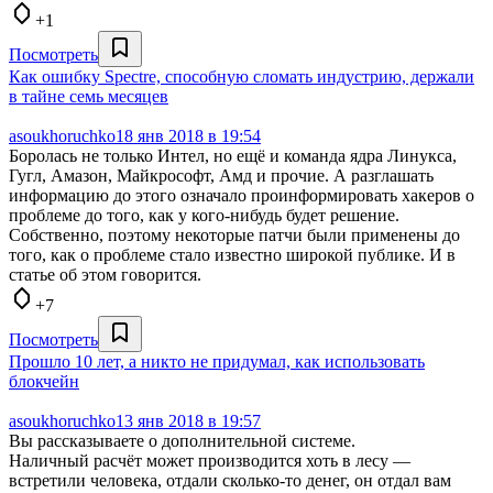
+1
Посмотреть
Как ошибку Spectre, способную сломать индустрию, держали
в тайне семь месяцев
asoukhoruchko
18 янв 2018 в 19:54
Боролась не только Интел, но ещё и команда ядра Линукса,
Гугл, Амазон, Майкрософт, Амд и прочие. А разглашать
информацию до этого означало проинформировать хакеров о
проблеме до того, как у кого-нибудь будет решение.
Собственно, поэтому некоторые патчи были применены до
того, как о проблеме стало известно широкой публике. И в
статье об этом говорится.
+7
Посмотреть
Прошло 10 лет, а никто не придумал, как использовать
блокчейн
asoukhoruchko
13 янв 2018 в 19:57
Вы рассказываете о дополнительной системе.
Наличный расчёт может производится хоть в лесу —
встретили человека, отдали сколько-то денег, он отдал вам