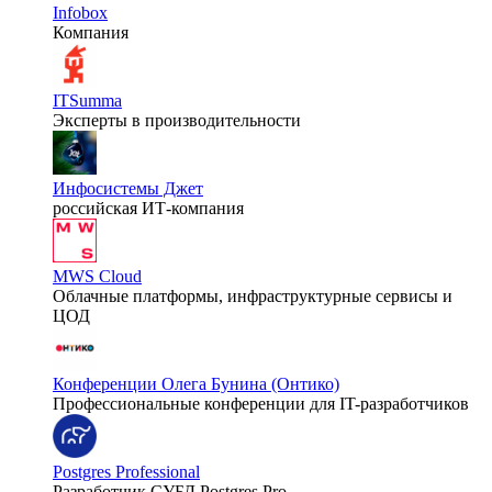
Infobox
Компания
ITSumma
Эксперты в производительности
Инфосистемы Джет
российская ИТ-компания
MWS Cloud
Облачные платформы, инфраструктурные сервисы и
ЦОД
Конференции Олега Бунина (Онтико)
Профессиональные конференции для IT-разработчиков
Postgres Professional
Разработчик СУБД Postgres Pro