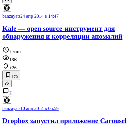
banzayats
24 апр 2014 в 14:47
Kale — open source-инструмент для
обнаружения и корреляции аномалий
7 мин
18K
+26
179
7
banzayats
10 апр 2014 в 06:59
Dropbox запустил приложение Carousel