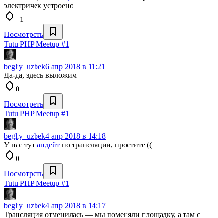
электричек устроено
+1
Посмотреть
Tutu PHP Meetup #1
begliy_uzbek
6 апр 2018 в 11:21
Да-да, здесь выложим
0
Посмотреть
Tutu PHP Meetup #1
begliy_uzbek
4 апр 2018 в 14:18
У нас тут
апдейт
по трансляции, простите ((
0
Посмотреть
Tutu PHP Meetup #1
begliy_uzbek
4 апр 2018 в 14:17
Трансляция отменилась — мы поменяли площадку, а там с