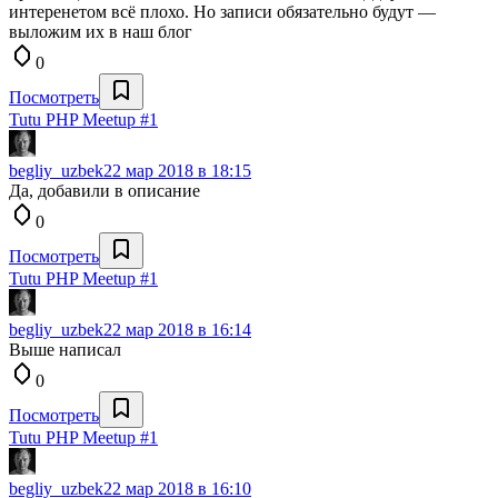
интеренетом всё плохо. Но записи обязательно будут —
выложим их в наш блог
0
Посмотреть
Tutu PHP Meetup #1
begliy_uzbek
22 мар 2018 в 18:15
Да, добавили в описание
0
Посмотреть
Tutu PHP Meetup #1
begliy_uzbek
22 мар 2018 в 16:14
Выше написал
0
Посмотреть
Tutu PHP Meetup #1
begliy_uzbek
22 мар 2018 в 16:10