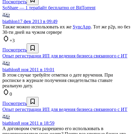
Посмотреть
SoShare — 1 терабайт бесплатно от BitTorrent
biathlon
17 фев 2013 в 09:49
Также можно использовать их же
SyncApp
. Тот же p2p, но без
30-ти дней на чужом сервере
+3
Посмотреть
Опыт регистрации ИП для ведения бизнеса связанного с ИТ
biathlon
8 ноя 2011 в 19:01
В этом случае требуйте отметки о дате вручения. При
росписке в журнале получения свидетельства ставьте
реальную дату.
0
Посмотреть
Опыт регистрации ИП для ведения бизнеса связанного с ИТ
biathlon
8 ноя 2011 в 18:59
А договором счета разрешено его использовать в
предпринимательских целях? Почти все крупные банки это