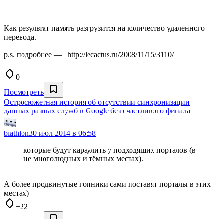
Как результат память разгрузится на количество удаленного
перевода.
p.s. подробнее — _http://lecactus.ru/2008/11/15/3110/
0
Посмотреть
Остросюжетная история об отсутствии синхронизации
данных разных служб в Google без счастливого финала
biathlon
30 июл 2014 в 06:58
которые будут караулить у подходящих порталов (в
не многолюдных и тёмных местах).
А более продвинутые гопники сами поставят порталы в этих
местах)
+22