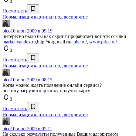
0
Посмотреть
Нормализация картинки под восприятие
bico
10 июн 2009 в 09:19
интересно было бы как скрипт проработает вот эти ссылки
market.yandex.ru
,http://torg.mail.ru/,
abc.ru/
,
www.price.ru/
0
Посмотреть
Нормализация картинки под восприятие
bico
10 июн 2009 в 08:15
Когда можно ждать появление онлайн сервиса?
по типу загрузил картинку получил карту
0
Посмотреть
Нормализация картинки под восприятие
bico
10 июн 2009 в 05:11
На сколько результаты полученные Вашим алгоритмом