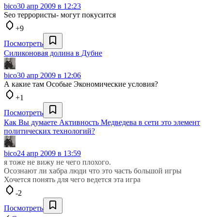
bico
30 апр 2009 в 12:23
Seo террористы- могут покусится
+9
Посмотреть
Силиконовая долина в Дубне
bico
30 апр 2009 в 12:06
А какие там Особые Экономические условия?
+1
Посмотреть
Как Вы думаете Активность Медведева в сети это элемент
политических технологий?
bico
24 апр 2009 в 13:59
я тоже не вижу не чего плохого.
Осознают ли хабра люди что это часть большой игры
Хочется понять для чего ведется эта игра
-2
Посмотреть