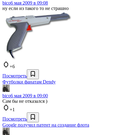
bico
6 мая 2009 в 09:08
ну если из такого то не страшно
+6
Посмотреть
Футболки фанатам Dendy
bico
6 мая 2009 в 09:00
Сам бы не отказался )
+1
Посмотреть
Google получил патент на создание флота