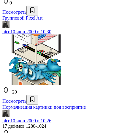
0
Посмотреть
Групповой Pixel Art
bico
10 июн 2009 в 10:30
+20
Посмотреть
Нормализация картинки под восприятие
bico
10 июн 2009 в 10:26
17 дюймов 1280-1024