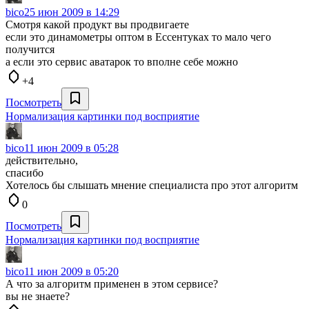
bico
25 июн 2009 в 14:29
Смотря какой продукт вы продвигаете
если это динамометры оптом в Ессентуках то мало чего
получится
а если это сервис аватарок то вполне себе можно
+4
Посмотреть
Нормализация картинки под восприятие
bico
11 июн 2009 в 05:28
действительно,
спасибо
Хотелось бы слышать мнение специалиста про этот алгоритм
0
Посмотреть
Нормализация картинки под восприятие
bico
11 июн 2009 в 05:20
А что за алгоритм применен в этом сервисе?
вы не знаете?