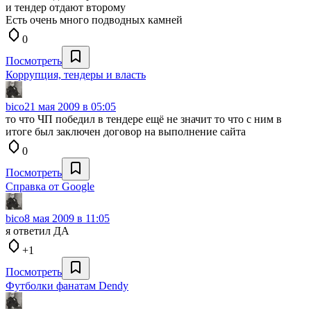
и тендер отдают второму
Есть очень много подводных камней
0
Посмотреть
Коррупция, тендеры и власть
bico
21 мая 2009 в 05:05
то что ЧП победил в тендере ещё не значит то что с ним в
итоге был заключен договор на выполнение сайта
0
Посмотреть
Справка от Google
bico
8 мая 2009 в 11:05
я ответил ДА
+1
Посмотреть
Футболки фанатам Dendy