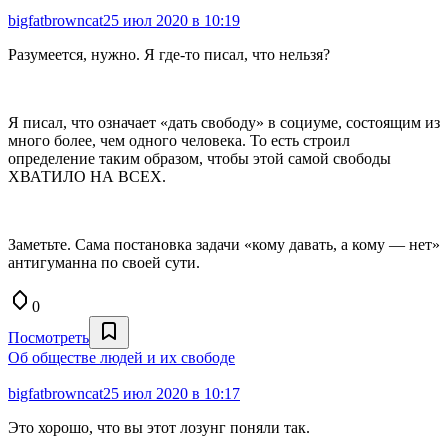
bigfatbrowncat
25 июл 2020 в 10:19
Разумеется, нужно. Я где-то писал, что нельзя?
Я писал, что означает «дать свободу» в социуме, состоящим из
много более, чем одного человека. То есть строил
определение таким образом, чтобы этой самой свободы
ХВАТИЛО НА ВСЕХ.
Заметьте. Сама постановка задачи «кому давать, а кому — нет»
антигуманна по своей сути.
0
Посмотреть
Об обществе людей и их свободе
bigfatbrowncat
25 июл 2020 в 10:17
Это хорошо, что вы этот лозунг поняли так.