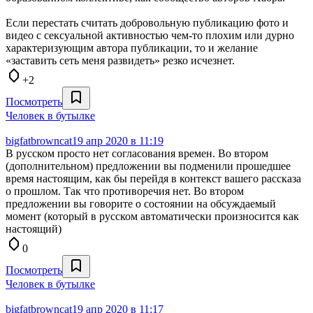
Если перестать считать добровольную публикацию фото и
видео с сексуальной активностью чем-то плохим или дурно
характеризующим автора публикации, то и желание
«заставить сеть меня развидеть» резко исчезнет.
+2
Посмотреть
Человек в бутылке
bigfatbrowncat
19 апр 2020 в 11:19
В русском просто нет согласования времен. Во втором
(дополнительном) предложении вы подменили прошедшее
время настоящим, как бы перейдя в контекст вашего рассказа
о прошлом. Так что противоречия нет. Во втором
предложении вы говорите о состоянии на обсуждаемый
момент (который в русском автоматически произносится как
настоящий)
0
Посмотреть
Человек в бутылке
bigfatbrowncat
19 апр 2020 в 11:17