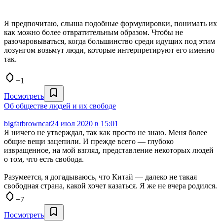
Я предпочитаю, слыша подобные формулировки, понимать их
как можно более отвратительным образом. Чтобы не
разочаровываться, когда большинство среди идущих под этим
лозунгом возьмут люди, которые интерпретируют его именно
так.
+1
Посмотреть
Об обществе людей и их свободе
bigfatbrowncat
24 июл 2020 в 15:01
Я ничего не утверждал, так как просто не знаю. Меня более
общие вещи зацепили. И прежде всего — глубоко
извращенное, на мой взгляд, представление некоторых людей
о том, что есть свобода.
Разумеется, я догадываюсь, что Китай — далеко не такая
свободная страна, какой хочет казаться. Я же не вчера родился.
+7
Посмотреть