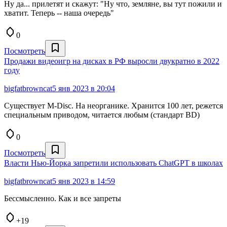
Ну да... прилетят и скажут: "Ну что, земляне, вы тут пожили и
хватит. Теперь -- наша очередь"
0
Посмотреть
Продажи видеоигр на дисках в РФ выросли двукратно в 2022
году
bigfatbrowncat
5 янв 2023 в 20:04
Существует M-Disc. На неорганике. Хранится 100 лет, режется
специальным приводом, читается любым (стандарт BD)
0
Посмотреть
Власти Нью-Йорка запретили использовать ChatGPT в школах
bigfatbrowncat
5 янв 2023 в 14:59
Бессмысленно. Как и все запреты
+19