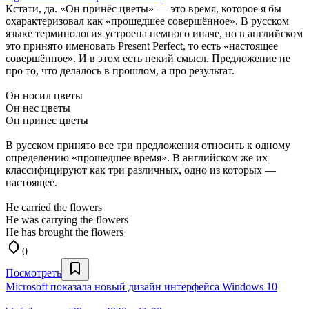
Кстати, да. «Он принёс цветы» — это время, которое я бы
охарактеризовал как «прошедшее совершённое». В русском
языке терминология устроена немного иначе, но в английском
это принято именовать Present Perfect, то есть «настоящее
совершённое». И в этом есть некий смысл. Предложение не
про то, что делалось в прошлом, а про результат.
Он носил цветы
Он нес цветы
Он принес цветы
В русском принято все три предложения относить к одному
определению «прошедшее время». В английском же их
классифицируют как три различных, одно из которых —
настоящее.
He carried the flowers
He was carrying the flowers
He has brought the flowers
0
Посмотреть
Microsoft показала новый дизайн интерфейса Windows 10