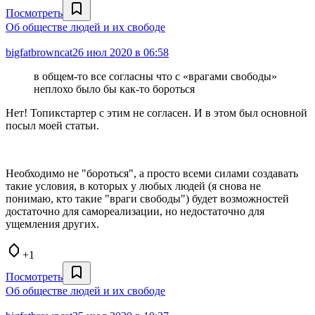
Посмотреть
Об обществе людей и их свободе
bigfatbrowncat
26 июл 2020 в 06:58
в общем-то все согласны что с «врагами свободы»
неплохо было бы как-то бороться
Нет! Топикстартер с этим не согласен. И в этом был основной
посыл моей статьи.
Необходимо не "бороться", а просто всеми силами создавать
такие условия, в которых у любых людей (я снова не
понимаю, кто такие "враги свободы") будет возможностей
достаточно для самореализации, но недостаточно для
ущемления других.
+1
Посмотреть
Об обществе людей и их свободе