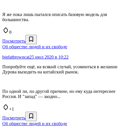
Я же пока лишь пытался описать базовую модель для
большинства.
0
Посмотреть
Об обществе людей и их свободе
bigfatbrowncat
25 июл 2020 в 10:22
Попробуйте ещё, на всякий случай, усомниться в желании
Дурова выходить на китайский рынок.
По одной ли, по другой причине, но ему куда интереснее
Россия. И "запад" — заодно...
+1
Посмотреть
Об обществе людей и их свободе