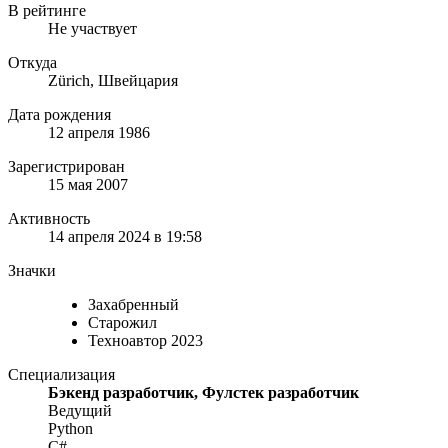
В рейтинге
Не участвует
Откуда
Zürich, Швейцария
Дата рождения
12 апреля 1986
Зарегистрирован
15 мая 2007
Активность
14 апреля 2024 в 19:58
Значки
Захабренный
Старожил
Техноавтор 2023
Специализация
Бэкенд разработчик, Фулстек разработчик
Ведущий
Python
C#