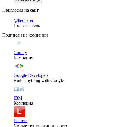
Показать еще
Пригласил на сайт
@lleo_aha
Пользователь
Подписан на компании
Copiny
Компания
Google Developers
Build anything with Google
IBM
Компания
Lenovo
Умные технологии для всех