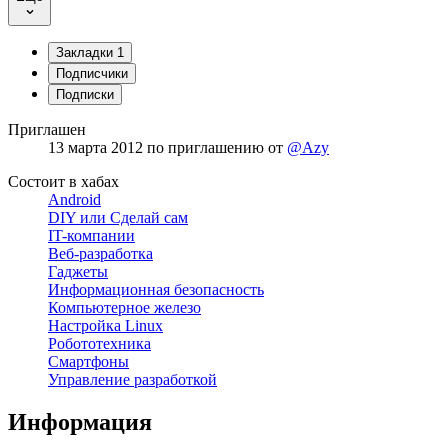
Закладки
1
Подписчики
Подписки
Приглашен
13 марта 2012
по приглашению от
@Azy
Состоит в хабах
Android
DIY или Сделай сам
IT-компании
Веб-разработка
Гаджеты
Информационная безопасность
Компьютерное железо
Настройка Linux
Робототехника
Смартфоны
Управление разработкой
Информация