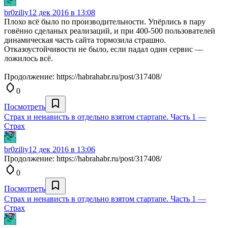
br0ziliy
12 дек 2016 в 13:08
Плохо всё было по производительности. Упёрлись в пару
говённо сделаных реализаций, и при 400-500 пользователей
динамическая часть сайта тормозила страшно.
Отказоустойчивости не было, если падал один сервис —
ложилось всё.
Продолжение: https://habrahabr.ru/post/317408/
0
Посмотреть
Страх и ненависть в отдельно взятом стартапе. Часть 1 —
Cтрах
br0ziliy
12 дек 2016 в 13:06
Продолжение: https://habrahabr.ru/post/317408/
0
Посмотреть
Страх и ненависть в отдельно взятом стартапе. Часть 1 —
Cтрах