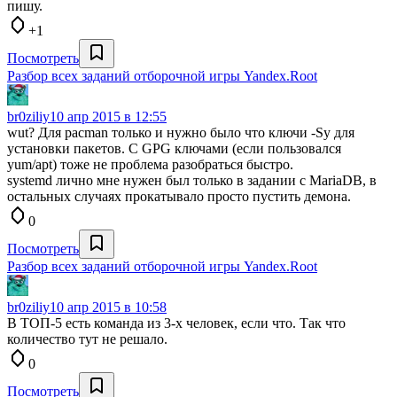
пишу.
+1
Посмотреть
Разбор всех заданий отборочной игры Yandex.Root
br0ziliy
10 апр 2015 в 12:55
wut? Для pacman только и нужно было что ключи -Sy для
установки пакетов. С GPG ключами (если пользовался
yum/apt) тоже не проблема разобраться быстро.
systemd лично мне нужен был только в задании с MariaDB, в
остальных случаях прокатывало просто пустить демона.
0
Посмотреть
Разбор всех заданий отборочной игры Yandex.Root
br0ziliy
10 апр 2015 в 10:58
В ТОП-5 есть команда из 3-х человек, если что. Так что
количество тут не решало.
0
Посмотреть