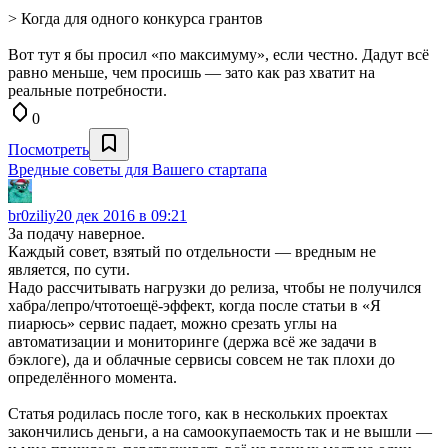
> Когда для одного конкурса грантов
Вот тут я бы просил «по максимуму», если честно. Дадут всё
равно меньше, чем просишь — зато как раз хватит на
реальные потребности.
0
Посмотреть
Вредные советы для Вашего стартапа
br0ziliy
20 дек 2016 в 09:21
За подачу наверное.
Каждый совет, взятый по отдельности — вредным не
является, по сути.
Надо рассчитывать нагрузки до релиза, чтобы не получился
хабра/лепро/чтотоещё-эффект, когда после статьи в «Я
пиарюсь» сервис падает, можно срезать углы на
автоматизации и мониторинге (держа всё же задачи в
бэклоге), да и облачные сервисы совсем не так плохи до
определённого момента.
Статья родилась после того, как в нескольких проектах
закончились деньги, а на самоокупаемость так и не вышли —