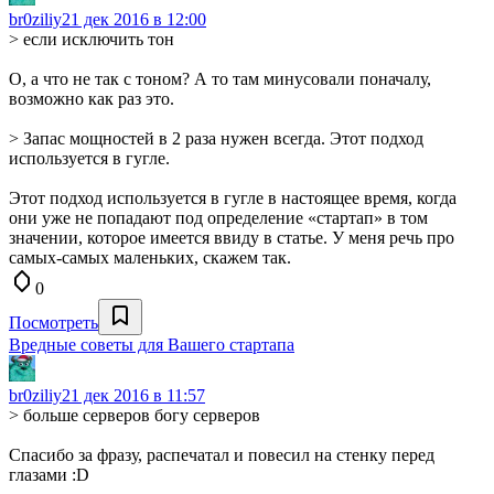
br0ziliy
21 дек 2016 в 12:00
> если исключить тон
О, а что не так с тоном? А то там минусовали поначалу,
возможно как раз это.
> Запас мощностей в 2 раза нужен всегда. Этот подход
используется в гугле.
Этот подход используется в гугле в настоящее время, когда
они уже не попадают под определение «стартап» в том
значении, которое имеется ввиду в статье. У меня речь про
самых-самых маленьких, скажем так.
0
Посмотреть
Вредные советы для Вашего стартапа
br0ziliy
21 дек 2016 в 11:57
> больше серверов богу серверов
Спасибо за фразу, распечатал и повесил на стенку перед
глазами :D