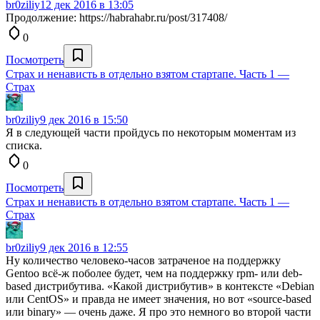
br0ziliy
12 дек 2016 в 13:05
Продолжение: https://habrahabr.ru/post/317408/
0
Посмотреть
Страх и ненависть в отдельно взятом стартапе. Часть 1 —
Cтрах
br0ziliy
9 дек 2016 в 15:50
Я в следующей части пройдусь по некоторым моментам из
списка.
0
Посмотреть
Страх и ненависть в отдельно взятом стартапе. Часть 1 —
Cтрах
br0ziliy
9 дек 2016 в 12:55
Ну количество человеко-часов затраченое на поддержку
Gentoo всё-ж поболее будет, чем на поддержку rpm- или deb-
based дистрибутива. «Какой дистрибутив» в контексте «Debian
или CentOS» и правда не имеет значения, но вот «source-based
или binary» — очень даже. Я про это немного во второй части