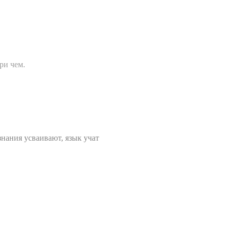
ри чем.
знания усваивают, язык учат