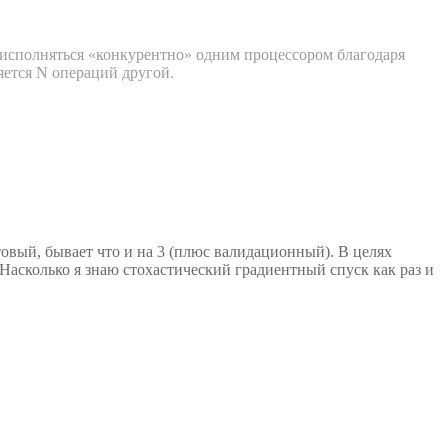
сполняться «конкурентно» одним процессором благодаря
ется N операций другой.
стовый, бывает что и на 3 (плюс валидационный). В целях
Насколько я знаю стохастический градиентный спуск как раз и