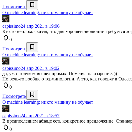
Посмотреть
О machine learning: никто машину не обучает
capissimo
24 апр 2021 в 19:06
Кто-то неплохо сказал, что для хорошей эволюции требуется хо
0
Посмотреть
О machine learning: никто машину не обучает
capissimo
24 апр 2021 в 19:02
да, уж с толчком вышел промах. Поменял на озарение. ))
Но речь-то вообще о терминологии. А это, как говорят в Одесс
0
Посмотреть
О machine learning: никто машину не обучает
capissimo
24 апр 2021 в 18:57
В предпоследнем абзаце есть конкретное предложение. Станда
0