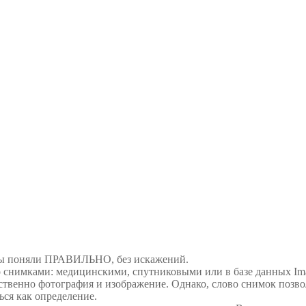
обы поняли ПРАВИЛЬНО, без искажений.
со снимками: медицинскими, спутниковыми или в базе данных Ima
ственно фотография и изображение. Однако, слово снимок позвол
ься как определение.