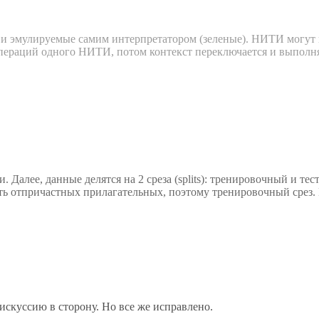
 эмулируемые самим интерпретатором (зеленые). НИТИ могут и
пераций одного НИТИ, потом контекст переключается и выполня
 Далее, данные делятся на 2 среза (splits): тренировочный и те
ть отпричастных прилагательных, поэтому тренировочный срез. 
искуссию в сторону. Но все же исправлено.