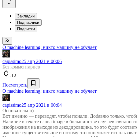
Закладки
Подписчики
Подписки
О machine learning: никто машину не обучает
capissimo
25 апр 2021 в 00:06
Без комментариев
-12
Посмотреть
О machine learning: никто машину не обучает
capissimo
25 апр 2021 в 00:04
Основательно)
Вот именно — переводят, чтобы поняли. Добавлю только, чт
Наличие в тексте слова image в большинстве случаев связано 
изображения на выходе из декодировщика, то это будет соответ
именное существительное и потому что оно может использоват