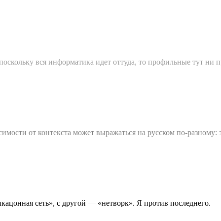
 поскольку вся информатика идет оттуда, то профильные тут ни п
симости от контекста может выражаться на русском по-разному: 
кацонная сеть», с другой — «нетворк». Я против последнего.