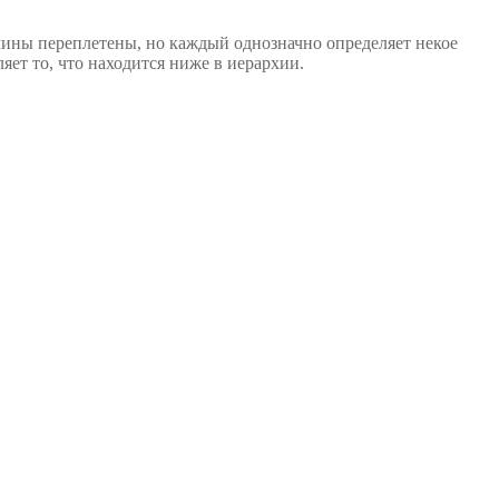
ермины переплетены, но каждый однозначно определяет некое
яет то, что находится ниже в иерархии.