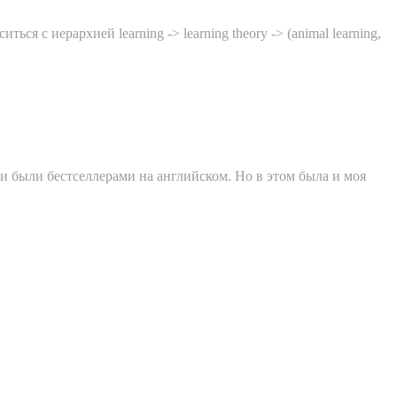
ся с иерархией learning -> learning theory -> (animal learning,
и были бестселлерами на английском. Но в этом была и моя