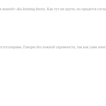
ний» aka learning theory. Как тут ни крути, но придется согласить
естселлерами. Говорю без ложной скромности, так как сами книг