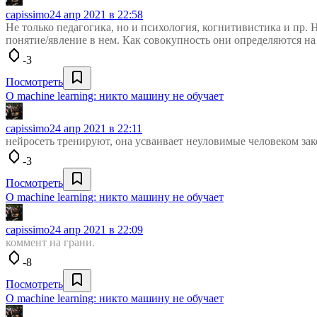
capissimo
24 апр 2021 в 22:58
Не только педагогика, но и психология, когнитивистика и пр.
понятие/явление в нем. Как совокупность они определяются на
-3
Посмотреть
О machine learning: никто машину не обучает
capissimo
24 апр 2021 в 22:11
нейросеть тренируют, она усваивает неуловимые человеком зак
-3
Посмотреть
О machine learning: никто машину не обучает
capissimo
24 апр 2021 в 22:09
коммент на грани.
-8
Посмотреть
О machine learning: никто машину не обучает