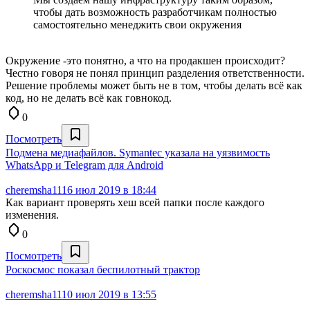
чтобы дать возможность разработчикам полностью
самостоятельно менеджить свои окружения
Окружение -это понятно, а что на продакшен происходит?
Честно говоря не понял принцип разделения ответственности.
Решение проблемы может быть не в том, чтобы делать всё как
код, но не делать всё как говнокод.
0
Посмотреть
Подмена медиафайлов. Symantec указала на уязвимость
WhatsApp и Telegram для Android
cheremsha11
16 июл 2019 в 18:44
Как вариант проверять хеш всей папки после каждого
изменения.
0
Посмотреть
Роскосмос показал беспилотный трактор
cheremsha11
10 июл 2019 в 13:55