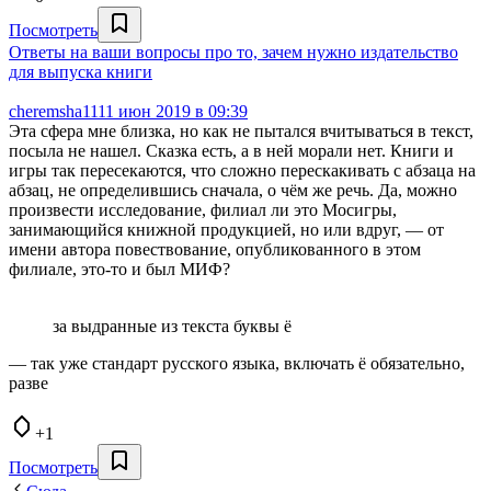
Посмотреть
Ответы на ваши вопросы про то, зачем нужно издательство
для выпуска книги
cheremsha11
11 июн 2019 в 09:39
Эта сфера мне близка, но как не пытался вчитываться в текст,
посыла не нашел. Сказка есть, а в ней морали нет. Книги и
игры так пересекаются, что сложно перескакивать с абзаца на
абзац, не определившись сначала, о чём же речь. Да, можно
произвести исследование, филиал ли это Мосигры,
занимающийся книжной продукцией, но или вдруг, — от
имени автора повествование, опубликованного в этом
филиале, это-то и был МИФ?
за выдранные из текста буквы ё
— так уже стандарт русского языка, включать ё обязательно,
разве
+1
Посмотреть