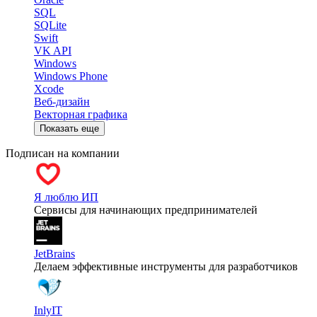
SQL
SQLite
Swift
VK API
Windows
Windows Phone
Xcode
Веб-дизайн
Векторная графика
Показать еще
Подписан на компании
Я люблю ИП
Сервисы для начинающих предпринимателей
JetBrains
Делаем эффективные инструменты для разработчиков
InlyIT