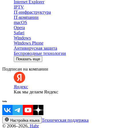
Internet Explorer
IPTV
IT-инфраструктура
IT-компании
macOS
Opera
Safari
Windows
Windows Phone
Антивирусная защита
Беспроводные технологии
Показать еще
Подписан на компании
Яндекс
Как мы делаем Яндекс
Техническая поддержка
Настройка языка
© 2006–2026,
Habr