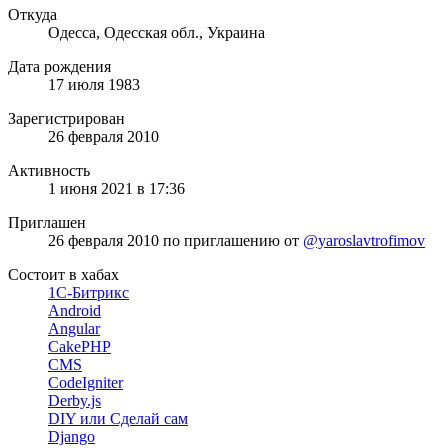
Откуда
Одесса, Одесская обл., Украина
Дата рождения
17 июля 1983
Зарегистрирован
26 февраля 2010
Активность
1 июня 2021 в 17:36
Приглашен
26 февраля 2010
по приглашению от
@yaroslavtrofimov
Состоит в хабах
1С-Битрикс
Android
Angular
CakePHP
CMS
CodeIgniter
Derby.js
DIY или Сделай сам
Django