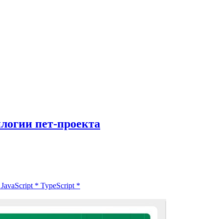
логии пет-проекта
*
JavaScript
*
TypeScript
*