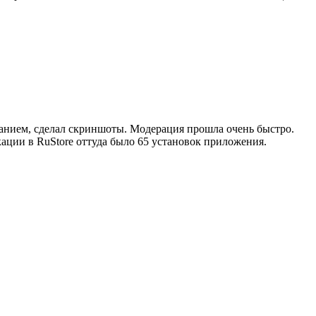
санием, сделал скриншоты. Модерация прошла очень быстро.
кации в RuStore оттуда было 65 установок приложения.