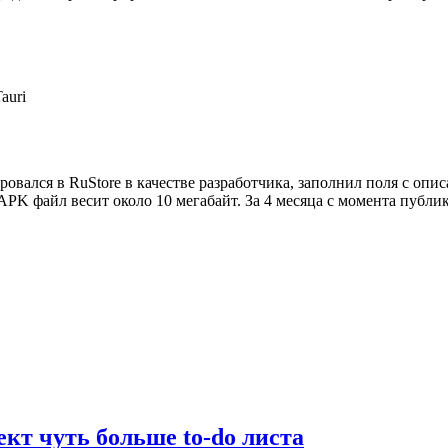
Tauri
вался в RuStore в качестве разработчика, заполнил поля с опи
PK файл весит около 10 мегабайт. За 4 месяца с момента публи
кт чуть больше to-do листа