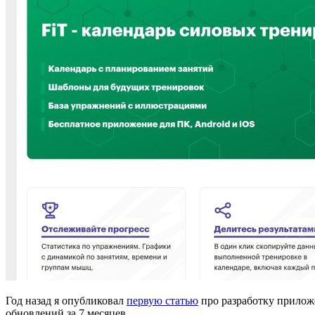
Год назад я опубликовал
первую статью
про разработку прилож
обновлений за 7 месяцев.