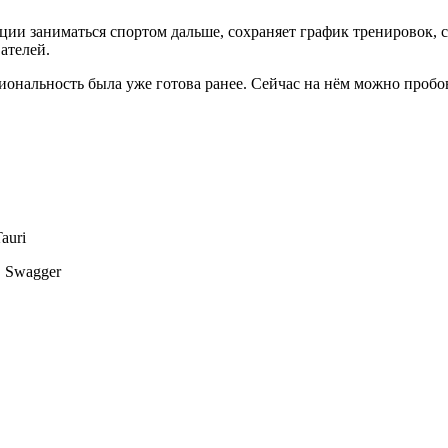
ции заниматься спортом дальше, сохраняет график тренировок,
ателей.
иональность была уже готова ранее. Сейчас на нём можно пробов
Tauri
, Swagger