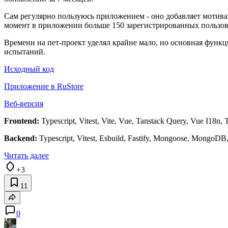
Сам регулярно пользуюсь приложением - оно добавляет мотива
момент в приложении больше 150 зарегистрированных пользов
Времени на пет-проект уделял крайне мало, но основная функц
испытаний.
Исходный код
Приложение в RuStore
Веб-версия
Frontend:
Typescript, Vitest, Vite, Vue, Tanstack Query, Vue I18n, 
Backend:
Typescript, Vitest, Esbuild, Fastify, Mongoose, MongoDB
Читать далее
+3
11
0