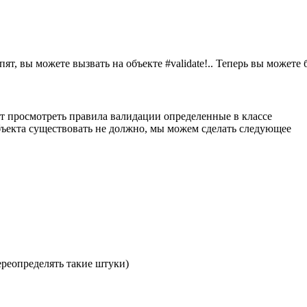
пят, вы можете вызвать на объекте #validate!.. Теперь вы может
жет просмотреть правила валидации определенные в классе
бъекта существовать не должно, мы можем сделать следующее
переопределять такие штуки)