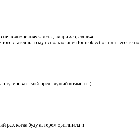
это не полноценная замена, например, enum-а
много статей на тему использования form object-ов или чего-то п
 аннулировать мой предыдущий коммент :)
 раз, когда буду автором оригинала ;)