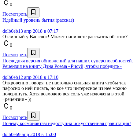
0
Посмотреть
Идейный уровень бытия (рассказ)
dolb0eb
13 апр 2018 в 07:17
Отличный у Вас слог! Может напишете рассказик об этом?
0
Посмотреть
Последняя версия обновлений для наших суперспособностей.
Рецензия на книгу Дэна Роэма «Рисуй, чтобы победить»
dolb0eb
12 апр 2018 в 17:10
Откровенно говоря, не настолько сильная книга чтобы так
пафосно о ней писать, но кое-что интересное из неё можно
почерпнуть. Хотя возможно вся соль уже изложена в этой
«рецензии» ))
0
Посмотреть
Почему космонавтам недоступна искусственная гравитация?
dolb0eb
9 апр 2018 в 15:00