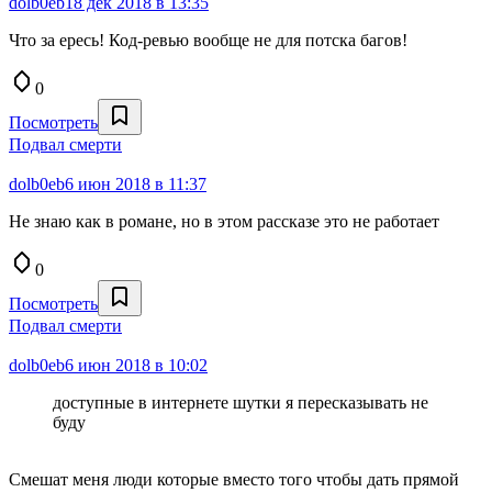
dolb0eb
18 дек 2018 в 13:35
Что за ересь! Код-ревью вообще не для потска багов!
0
Посмотреть
Подвал смерти
dolb0eb
6 июн 2018 в 11:37
Не знаю как в романе, но в этом рассказе это не работает
0
Посмотреть
Подвал смерти
dolb0eb
6 июн 2018 в 10:02
доступные в интернете шутки я пересказывать не
буду
Смешат меня люди которые вместо того чтобы дать прямой