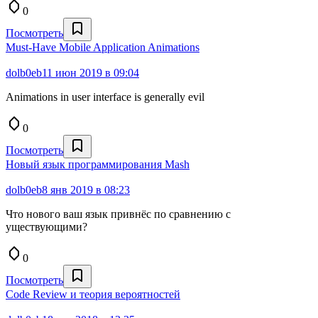
0
Посмотреть
Must-Have Mobile Application Animations
dolb0eb
11 июн 2019 в 09:04
Animations in user interface is generally evil
0
Посмотреть
Новый язык программирования Mash
dolb0eb
8 янв 2019 в 08:23
Что нового ваш язык привнёс по сравнению с
уществующими?
0
Посмотреть
Code Review и теория вероятностей