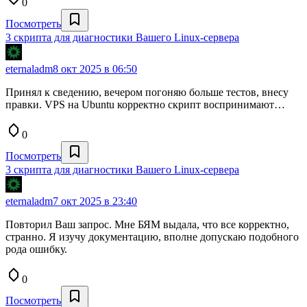
0
Посмотреть
3 скрипта для диагностики Вашего Linux-сервера
eternaladm
8 окт 2025 в 06:50
Принял к сведению, вечером погоняю больше тестов, внесу
правки. VPS на Ubuntu корректно скрипт воспринимают…
0
Посмотреть
3 скрипта для диагностики Вашего Linux-сервера
eternaladm
7 окт 2025 в 23:40
Повторил Ваш запрос. Мне БЯМ выдала, что все корректно,
странно. Я изучу документацию, вполне допускаю подобного
рода ошибку.
0
Посмотреть