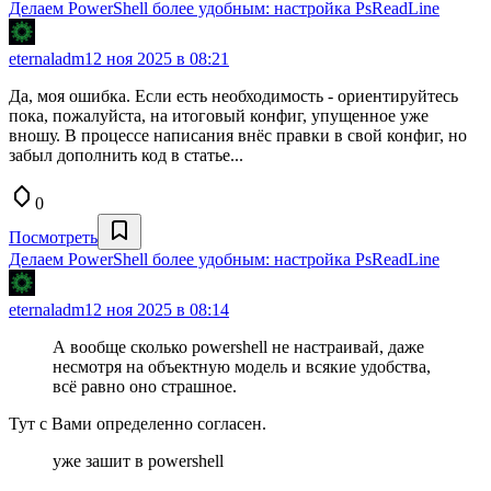
Делаем PowerShell более удобным: настройка PsReadLine
eternaladm
12 ноя 2025 в 08:21
Да, моя ошибка. Если есть необходимость - ориентируйтесь
пока, пожалуйста, на итоговый конфиг, упущенное уже
вношу. В процессе написания внёс правки в свой конфиг, но
забыл дополнить код в статье...
0
Посмотреть
Делаем PowerShell более удобным: настройка PsReadLine
eternaladm
12 ноя 2025 в 08:14
А вообще сколько powershell не настраивай, даже
несмотря на объектную модель и всякие удобства,
всё равно оно страшное.
Тут с Вами определенно согласен.
уже зашит в powershell