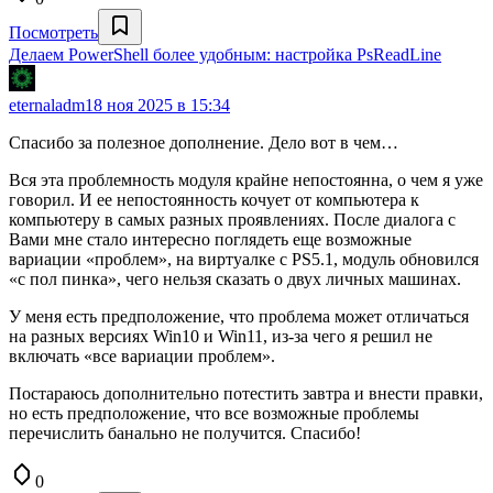
Посмотреть
Делаем PowerShell более удобным: настройка PsReadLine
eternaladm
18 ноя 2025 в 15:34
Спасибо за полезное дополнение. Дело вот в чем…
Вся эта проблемность модуля крайне непостоянна, о чем я уже
говорил. И ее непостоянность кочует от компьютера к
компьютеру в самых разных проявлениях. После диалога с
Вами мне стало интересно поглядеть еще возможные
вариации «проблем», на виртуалке с PS5.1, модуль обновился
«с пол пинка», чего нельзя сказать о двух личных машинах.
У меня есть предположение, что проблема может отличаться
на разных версиях Win10 и Win11, из-за чего я решил не
включать «все вариации проблем».
Постараюсь дополнительно потестить завтра и внести правки,
но есть предположение, что все возможные проблемы
перечислить банально не получится. Спасибо!
0