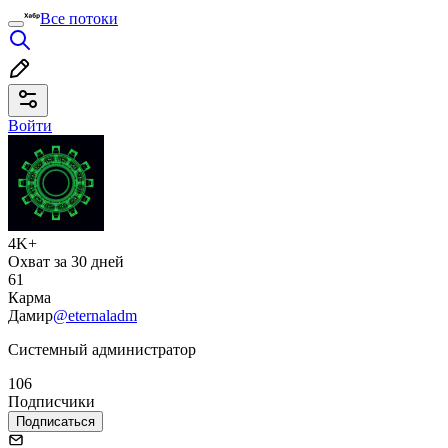
Все потоки
Войти
4K+
Охват за 30 дней
61
Карма
Дамир
@eternaladm
Системный администратор
106
Подписчики
Подписаться