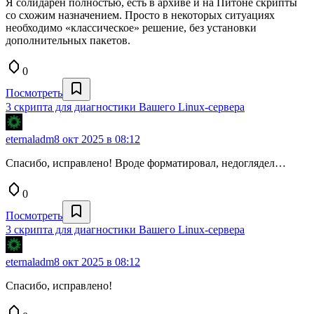
Я солидарен полностью, есть в архиве и на Питоне скрипты
со схожим назначением. Просто в некоторых ситуациях
необходимо «классическое» решение, без установки
дополнительных пакетов.
0
Посмотреть
3 скрипта для диагностики Вашего Linux-сервера
eternaladm
8 окт 2025 в 08:12
Спасибо, исправлено! Вроде форматировал, недоглядел…
0
Посмотреть
3 скрипта для диагностики Вашего Linux-сервера
eternaladm
8 окт 2025 в 08:12
Спасибо, исправлено!