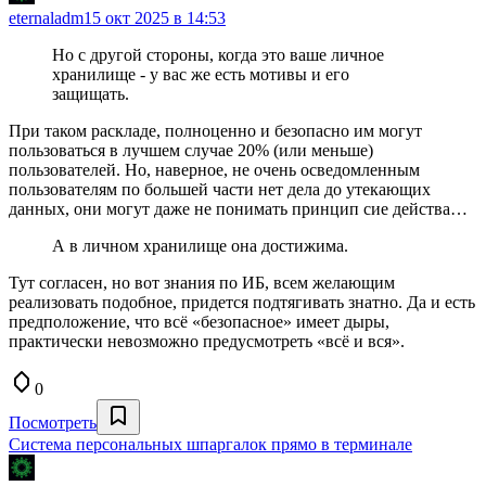
eternaladm
15 окт 2025 в 14:53
Но с другой стороны, когда это ваше личное
хранилище - у вас же есть мотивы и его
защищать.
При таком раскладе, полноценно и безопасно им могут
пользоваться в лучшем случае 20% (или меньше)
пользователей. Но, наверное, не очень осведомленным
пользователям по большей части нет дела до утекающих
данных, они могут даже не понимать принцип сие действа…
А в личном хранилище она достижима.
Тут согласен, но вот знания по ИБ, всем желающим
реализовать подобное, придется подтягивать знатно. Да и есть
предположение, что всё «безопасное» имеет дыры,
практически невозможно предусмотреть «всё и вся».
0
Посмотреть
Система персональных шпаргалок прямо в терминале