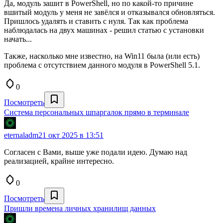
Да, модуль зашит в PowerShell, но по какой-то причине
вшитый модуль у меня не завёлся и отказывался обновляться.
Пришлось удалять и ставить с нуля. Так как проблема
наблюдалась на двух машинах - решил статью с установки
начать...
Также, насколько мне известно, на Win11 была (или есть)
проблема с отсутствием данного модуля в PowerShell 5.1.
0
Посмотреть
Система персональных шпаргалок прямо в терминале
eternaladm
21 окт 2025 в 13:51
Согласен с Вами, выше уже подали идею. Думаю над
реализацией, крайне интересно.
0
Посмотреть
Пришли времена личных хранилищ данных