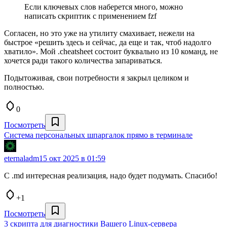
Если ключевых слов наберется много, можно
написать скриптик с применением fzf
Согласен, но это уже на утилиту смахивает, нежели на
быстрое «решить здесь и сейчас, да еще и так, чтоб надолго
хватило». Мой .cheatsheet состоит буквально из 10 команд, не
хочется ради такого количества запариваться.
Подытоживая, свои потребности я закрыл целиком и
полностью.
0
Посмотреть
Система персональных шпаргалок прямо в терминале
eternaladm
15 окт 2025 в 01:59
С .md интересная реализация, надо будет подумать. Спасибо!
+1
Посмотреть
3 скрипта для диагностики Вашего Linux-сервера