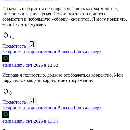
Изначально скрипты не подразумевались как «комплекс»,
писались в разное время. Потом, уж так получилось,
совместил в небольшую «сборку» скриптов. Я могу поменять,
если Вас это смущает.
+1
Посмотреть
3 скрипта для диагностики Вашего Linux-сервера
eternaladm
8 окт 2025 в 12:52
Исправил полностью, должно отображаться корректно. Мои
пару тестов выдали корректное отображение.
0
Посмотреть
3 скрипта для диагностики Вашего Linux-сервера
eternaladm
8 окт 2025 в 10:34