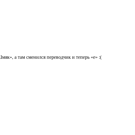
мяк», а там сменился переводчик и теперь «е» :(