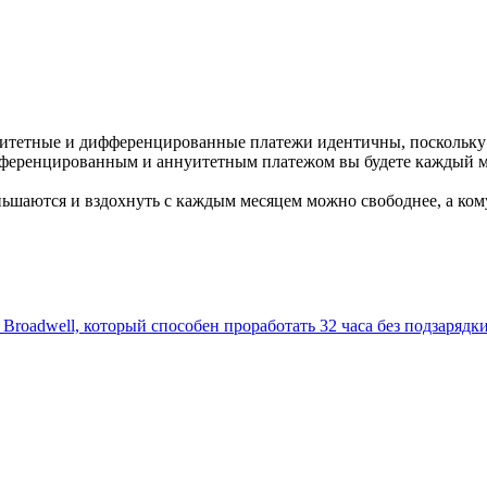
уитетные и дифференцированные платежи идентичны, поскольку 
ференцированным и аннуитетным платежом вы будете каждый мес
ьшаются и вздохнуть с каждым месяцем можно свободнее, а кому
 Broadwell, который способен проработать 32 часа без подзарядк