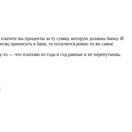
платите вы проценты за ту сумму, которую должны банку. И
яц приносить в банк, то получится ровно то же самое.
-то — что платежи из года в год равные и не перепутаешь,
и