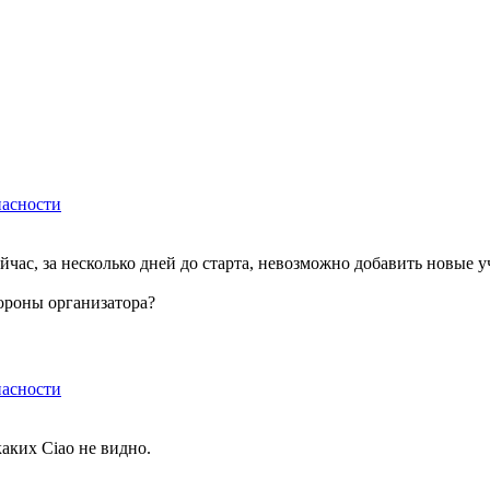
асности
йчас, за несколько дней до старта, невозможно добавить новые 
тороны организатора?
асности
аких Ciao не видно.