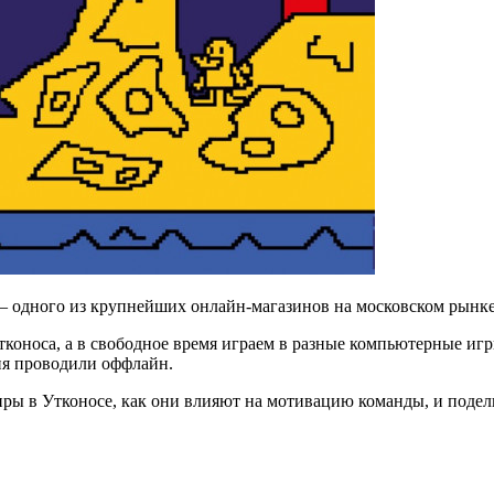
одного из крупнейших онлайн-магазинов на московском рынке 
коноса, а в свободное время играем в разные компьютерные иг
тия проводили оффлайн.
ниры в Утконосе, как они влияют на мотивацию команды, и подел