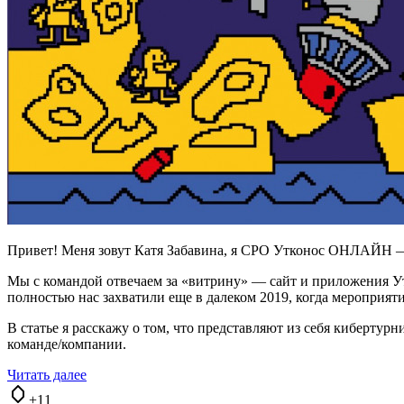
Привет! Меня зовут Катя Забавина, я CPO Утконос ОНЛАЙН — 
Мы с командой отвечаем за «витрину» — сайт и приложения Ут
полностью нас захватили еще в далеком 2019, когда мероприя
В статье я расскажу о том, что представляют из себя кибертур
команде/компании.
Читать далее
+11