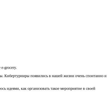
e-grocery.
ры. Кибертурниры появились в нашей жизни очень спонтанно и
юсь идеями, как организовать такое мероприятие в своей