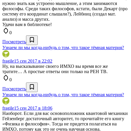
нужно знать как устроено мышление, а этим занимаются
философы. Среди таких философов, кстати, были Декарт (про
систему его координат слышали?), Лейбниц (создал мат.
анализ) и масса других.
Удачи вам в библиотеке!
0
Посмотреть
Узнаем ли мы когда-нибудь о том, что такое тёмная материя?
fragile
15 сен 2017 в 22:02
Ну, на высказывание своего ИМХО вы время все же
тратите… А простые ответы они только на РЕН ТВ.
0
Посмотреть
Узнаем ли мы когда-нибудь о том, что такое тёмная материя?
fragile
15 сен 2017 в 18:06
Наоборот. Если для вас основоположник квантовой механики
Гейзенберг достаточный авторитет, то прочитайте его книгу
«Физика и философия». Тогда не придется полагаться на
ИМХО, потому как это не очень научная основа.