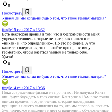
0
Посмотреть
Узнаем ли мы когда-нибудь о том, что такое тёмная материя?
fragile
15 сен 2017 в 13:32
Есть некоторая ирония в том, что в безграмотности меня
упрекает человек, которые не знает, как пишется слово
«никак» и «по определению». Но это по форме. А что
касается содержания, то почитайте про проективную
геометрию, чтобы казаться умным не только себе.
Удачи!
0
Посмотреть
Узнаем ли мы когда-нибудь о том, что такое тёмная материя?
fragile
14 сен 2017 в 19:36
Пока современные физики не прочитают Иммануила Канта
они будут блуждать в трех соснах. Кант уже в 18-м веке точно
описал пределы и ограничения, которые накладывают
принципы нашего мышления на то, что мы способны познать.
Эмпирическое мышление имеет ограничения, обусловленные