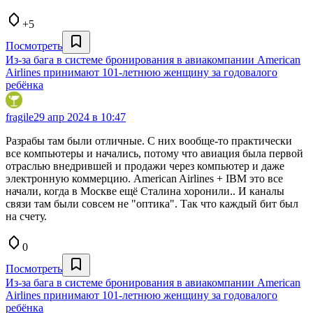
+5
Посмотреть
Из-за бага в системе бронирования в авиакомпании American
Airlines принимают 101-летнюю женщину за годовалого
ребёнка
fragile
29 апр 2024 в 10:47
Разрабы там были отличные. С них вообще-то практически
все компьютеры и начались, потому что авиация была первой
отраслью внедрившей и продажи через компьютер и даже
электронную коммерцию. American Airlines + IBM это все
начали, когда в Москве ещё Сталина хоронили.. И каналы
связи там были совсем не "оптика". Так что каждый бит был
на счету.
0
Посмотреть
Из-за бага в системе бронирования в авиакомпании American
Airlines принимают 101-летнюю женщину за годовалого
ребёнка