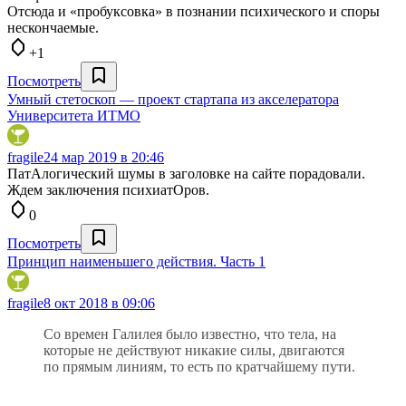
Отсюда и «пробуксовка» в познании психического и споры
нескончаемые.
+1
Посмотреть
Умный стетоскоп — проект стартапа из акселератора
Университета ИТМО
fragile
24 мар 2019 в 20:46
ПатАлогический шумы в заголовке на сайте порадовали.
Ждем заключения психиатОров.
0
Посмотреть
Принцип наименьшего действия. Часть 1
fragile
8 окт 2018 в 09:06
Со времен Галилея было известно, что тела, на
которые не действуют никакие силы, двигаются
по прямым линиям, то есть по кратчайшему пути.