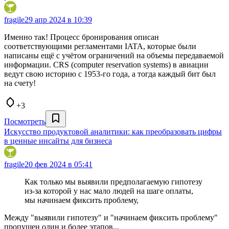
fragile
29 апр 2024 в 10:39
Именно так! Процесс бронирования описан
соответствующими регламентами IATA, которые были
написаны ещё с учётом ограничений на объемы передаваемой
информации. CRS (computer reservation systems) в авиации
ведут свою историю с 1953-го года, а тогда каждый бит был
на счету!
+3
Посмотреть
Искусство продуктовой аналитики: как преобразовать цифры
в ценные инсайты для бизнеса
fragile
20 фев 2024 в 05:41
Как только мы выявили предполагаемую гипотезу
из-за которой у нас мало людей на шаге оплаты,
мы начинаем фиксить проблему,
Между "выявили гипотезу" и "начинаем фиксить проблему"
пропущен один и более этапов...