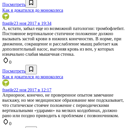
Посмотреть
Как я докатился до моноколеса
fragile
23 ноя 2017 в 19:34
А, кстати, забыл еще из возможной патологии: тромбофлебит.
Постоянное вертикальное статичное положение должно
вызывать застой крови в нижних конечностях. В норме, при
движении, сокращение и расслабление мышц работает как
дополнительный насос, выгоняя кровь из вен, у которых
изначально слабая мышечная стенка.
0
Посмотреть
Как я докатился до моноколеса
fragile
22 ноя 2017 в 12:17
Априорное, конечно, не проверенное опытом замечание
выскажу, но мое медицинское образование мне подсказывает,
что статическое стоячее положение с периодическими
вертикальными «ударами» на мелких колдобинах, должно
рано или поздно приводить к проблемам с позвоночником.
0