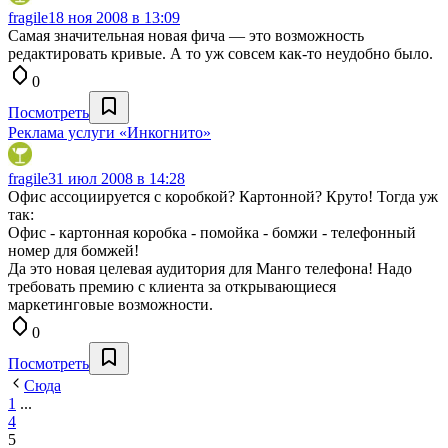
fragile
18 ноя 2008 в 13:09
Самая значительная новая фича — это возможность
редактировать кривые. А то уж совсем как-то неудобно было.
0
Посмотреть
Реклама услуги «Инкогнито»
fragile
31 июл 2008 в 14:28
Офис ассоциируется с коробкой? Картонной? Круто! Тогда уж
так:
Офис - картонная коробка - помойка - бомжи - телефонный
номер для бомжей!
Да это новая целевая аудитория для Манго телефона! Надо
требовать премию с клиента за открывающиеся
маркетинговые возможности.
0
Посмотреть
Сюда
1
...
4
5