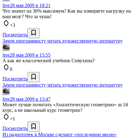
free
28 мая 2009 в 18:21
Что значит на 30% максимум? Как вы измеряете нагрузку на
ваш мозг? Что за чушь!
+3
Посмотреть
Зачем программисту читать художественную литературу
free
28 мая 2009 в 15:55
А как же классический учебник Сивухина?
0
Посмотреть
Зачем программисту читать художественную литературу
free
28 мая 2009 в 13:47
Может лучше почитать «Аналитическую геометрию» за 1й
курс, а не школьный курс геометрии?
+1
Посмотреть
Из радиоточек в Москве сделают «последнюю милю»