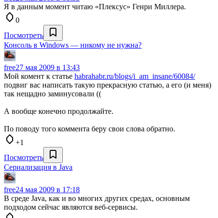
Я в данным момент читаю «Плексус» Генри Миллера.
0
Посмотреть
Консоль в Windows — никому не нужна?
free
27 мая 2009 в 13:43
Мой комент к статье
habrahabr.ru/blogs/i_am_insane/60084/
подвиг вас написать такую прекрасную статью, а его (и меня)
так нещадно заминусовали ((
А вообще конечно продолжайте.
По поводу того коммента беру свои слова обратно.
+1
Посмотреть
Сериализация в Java
free
24 мая 2009 в 17:18
В среде Java, как и во многих других средах, основным
подходом сейчас являются веб-сервисы.