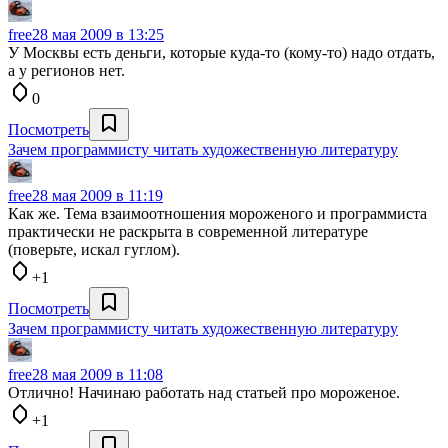
free
28 мая 2009 в 13:25
У Москвы есть деньги, которые куда-то (кому-то) надо отдать,
а у регионов нет.
0
Посмотреть
Зачем программисту читать художественную литературу
free
28 мая 2009 в 11:19
Как же. Тема взаимоотношения мороженого и программиста
практически не раскрыта в современной литературе
(поверьте, искал гуглом).
+1
Посмотреть
Зачем программисту читать художественную литературу
free
28 мая 2009 в 11:08
Отлично! Начинаю работать над статьей про мороженое.
+1