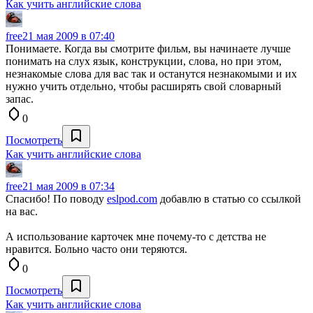
Как учить английские слова
free
21 мая 2009 в 07:40
Понимаете. Когда вы смотрите фильм, вы начинаете лучше
понимать на слух язык, конструкции, слова, но при этом,
незнакомые слова для вас так и останутся незнакомыми и их
нужно учить отдельно, чтобы расширять свой словарный
запас.
0
Посмотреть
Как учить английские слова
free
21 мая 2009 в 07:34
Спасибо! По поводу
eslpod.com
добавлю в статью со ссылкой
на вас.
А использование карточек мне почему-то с детства не
нравится. Больно часто они теряются.
0
Посмотреть
Как учить английские слова