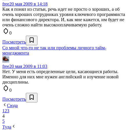
free
20 мая 2009 в 14:18
Как я понял из статьи, речь идет не просто о хороших, а об
очень хороших сотрудниках уровня ключевого программиста
или финансового директора. И, как мне кажется, им будет не
очень сложно найти высокооплачиваемую работу.
0
Посмотреть
Со мной что-то не так или проблемы личного тайм-
менеджмента
free
20 мая 2009 в 11:03
Нет. У меня есть определенные цели, касающиеся работы.
Именно для них мне нужен английский и изучение новой
дисциплины.
0
Посмотреть
Сюда
1
2
3
4
5
Туда