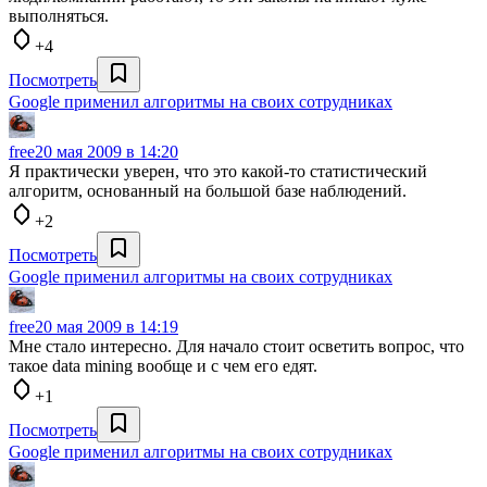
выполняться.
+4
Посмотреть
Google применил алгоритмы на своих сотрудниках
free
20 мая 2009 в 14:20
Я практически уверен, что это какой-то статистический
алгоритм, основанный на большой базе наблюдений.
+2
Посмотреть
Google применил алгоритмы на своих сотрудниках
free
20 мая 2009 в 14:19
Мне стало интересно. Для начало стоит осветить вопрос, что
такое data mining вообще и с чем его едят.
+1
Посмотреть
Google применил алгоритмы на своих сотрудниках