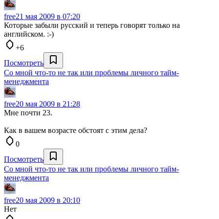
free
21 мая 2009 в 07:20
Которые забыли русский и теперь говорят только на
английском. :-)
+6
Посмотреть
Со мной что-то не так или проблемы личного тайм-
менеджмента
free
20 мая 2009 в 21:28
Мне почти 23.
Как в вашем возрасте обстоят с этим дела?
0
Посмотреть
Со мной что-то не так или проблемы личного тайм-
менеджмента
free
20 мая 2009 в 20:10
Нет