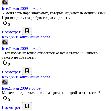
free
21 мая 2009 в 08:29
У меня есть пара знакомых, которые изучают немецкий язык.
При встрече, попробую их расспросить.
0
Посмотреть
Как учить английские слова
free
21 мая 2009 в 08:26
Этот коммент точно относится ко всей статье? Я ничего
такого не советовал.
0
Посмотреть
Как учить английские слова
free
21 мая 2009 в 08:09
Можете поделиться информацией, как пройти эти тесты?
0
Посмотреть