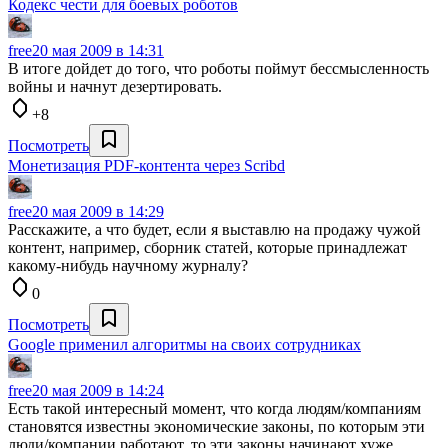
Кодекс чести для боевых роботов
free
20 мая 2009 в 14:31
В итоге дойдет до того, что роботы поймут бессмысленность
войны и начнут дезертировать.
+8
Посмотреть
Монетизация PDF-контента через Scribd
free
20 мая 2009 в 14:29
Расскажите, а что будет, если я выставлю на продажу чужой
контент, например, сборник статей, которые принадлежат
какому-нибудь научному журналу?
0
Посмотреть
Google применил алгоритмы на своих сотрудниках
free
20 мая 2009 в 14:24
Есть такой интересный момент, что когда людям/компаниям
становятся известны экономические законы, по которым эти
люди/компании работают, то эти законы начинают хуже