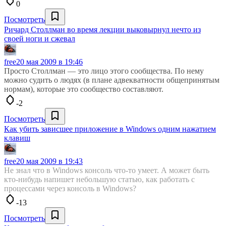
0
Посмотреть
Ричард Столлман во время лекции выковырнул нечто из
своей ноги и сжевал
free
20 мая 2009 в 19:46
Просто Столлман — это лицо этого сообщества. По нему
можно судить о людях (в плане адвекватности общепринятым
нормам), которые это сообщество составляют.
-2
Посмотреть
Как убить зависшее приложение в Windows одним нажатием
клавиш
free
20 мая 2009 в 19:43
Не знал что в Windows консоль что-то умеет. А может быть
кто-нибудь напишет небольшую статью, как работать с
процессами через консоль в Windows?
-13
Посмотреть