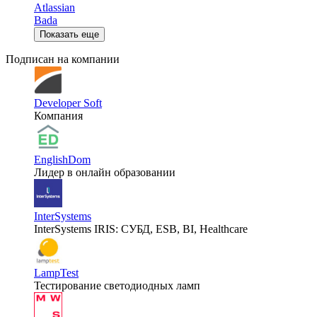
Atlassian
Bada
Показать еще
Подписан на компании
Developer Soft
Компания
EnglishDom
Лидер в онлайн образовании
InterSystems
InterSystems IRIS: СУБД, ESB, BI, Healthcare
LampTest
Тестирование светодиодных ламп