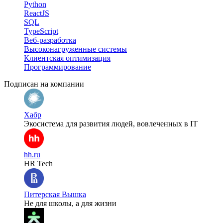
Python
ReactJS
SQL
TypeScript
Веб-разработка
Высоконагруженные системы
Клиентская оптимизация
Программирование
Подписан на компании
Хабр
Экосистема для развития людей, вовлеченных в IT
hh.ru
HR Tech
Питерская Вышка
Не для школы, а для жизни