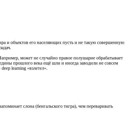
мира и объектов его населяющих пусть и не такую совершенную
задач.
 Например, может не случайно правое полушарие обрабатывает
ередины прошлого века ещё шли и иногда заводили не совсем
eep learning «взлетел».
напоминает слона (бенгальского тигра), чем переваривать