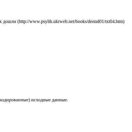
шли (http://www.psylib.ukrweb.net/books/dennd01/txt04.htm)
рекодированные) исходные данные.