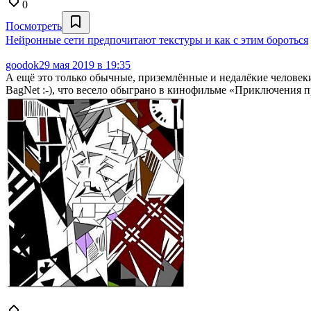
0
Посмотреть
Нейронные сети предпочитают текстуры и как с этим бороться
goodok
29 мая 2019 в 19:35
А ещё это только обычные, приземлённые и недалёкие человек
BagNet :-), что весело обыграно в кинофильме «Приключения 