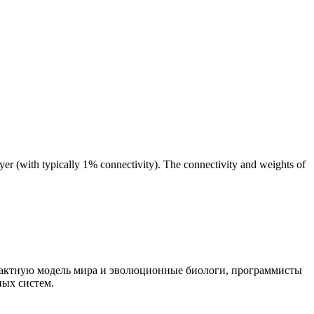
yer (with typically 1% connectivity). The connectivity and weights of
мпактную модель мира и эволюционные биологи, программисты
ных систем.