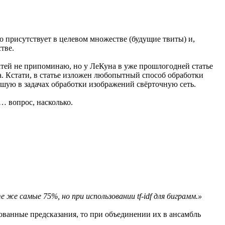
 присутствует в целевом множестве (будущие твиты) и,
тве.
татей не припоминаю, но у ЛеКуна в уже прошлогодней статье
а. Кстати, в статье изложен любопытный способ обработки
вшую в задачах обработки изображений свёрточную сеть.
… вопрос, насколько.
 же самые 75%, но при использовании tf-idf для биграмм.»
рованные предсказания, то при объединении их в ансамбль