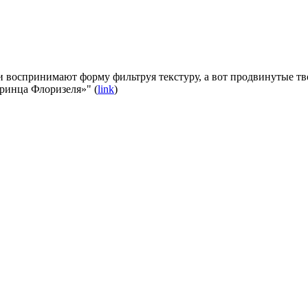
и воспринимают форму фильтруя текстуру, а вот продвинутые тв
принца Флоризеля»" (
link
)