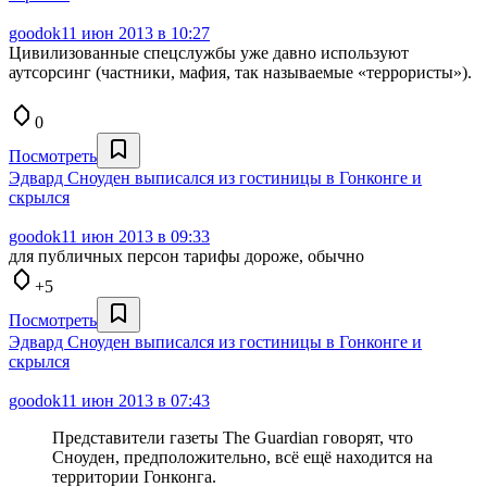
goodok
11 июн 2013 в 10:27
Цивилизованные спецслужбы уже давно используют
аутсорсинг (частники, мафия, так называемые «террористы»).
0
Посмотреть
Эдвард Сноуден выписался из гостиницы в Гонконге и
скрылся
goodok
11 июн 2013 в 09:33
для публичных персон тарифы дороже, обычно
+5
Посмотреть
Эдвард Сноуден выписался из гостиницы в Гонконге и
скрылся
goodok
11 июн 2013 в 07:43
Представители газеты The Guardian говорят, что
Сноуден, предположительно, всё ещё находится на
территории Гонконга.