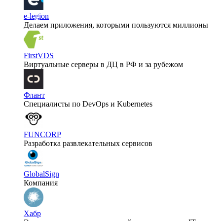
e-legion
Делаем приложения, которыми пользуются миллионы
FirstVDS
Виртуальные серверы в ДЦ в РФ и за рубежом
Флант
Специалисты по DevOps и Kubernetes
FUNCORP
Разработка развлекательных сервисов
GlobalSign
Компания
Хабр