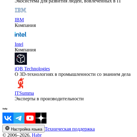
Экосистема для развития людей, вовлеченных в IT
IBM
Компания
Intel
Компания
iQB Technologies
О 3D-технологиях в промышленности со знанием дела
ITSumma
Эксперты в производительности
Техническая поддержка
Настройка языка
© 2006–2026,
Habr