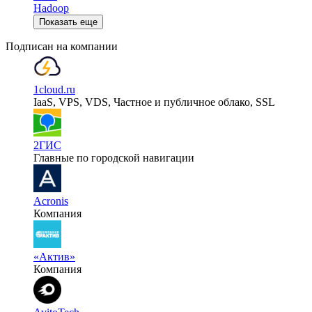
Hadoop
Показать еще
Подписан на компании
1cloud.ru
IaaS, VPS, VDS, Частное и публичное облако, SSL
2ГИС
Главные по городской навигации
Acronis
Компания
«Актив»
Компания