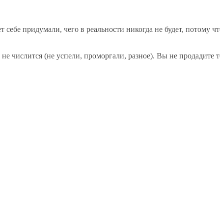
 себе придумали, чего в реальности никогда не будет, потому ч
 не числится (не успели, проморгали, разное). Вы не продадите 
.