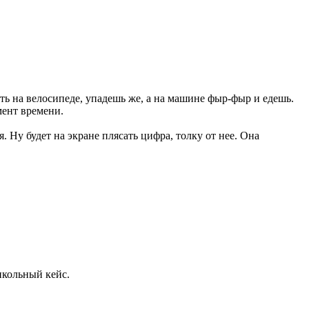
ить на велосипеде, упадешь же, а на машине фыр-фыр и едешь.
мент времени.
я. Ну будет на экране плясать цифра, толку от нее. Она
икольный кейс.