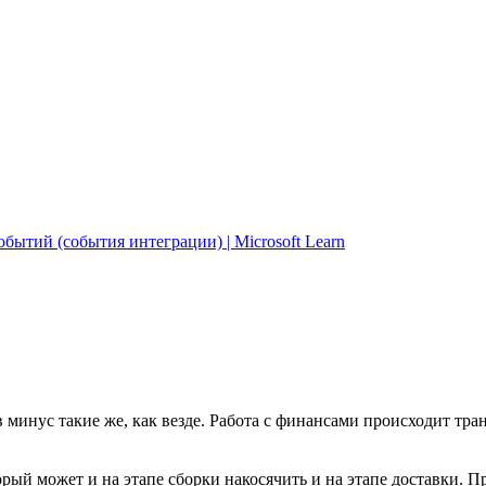
ытий (события интеграции) | Microsoft Learn
в минус такие же, как везде. Работа с финансами происходит тра
орый может и на этапе сборки накосячить и на этапе доставки. П