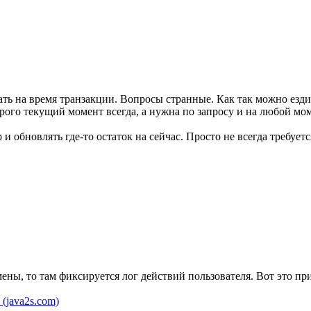
вать на время транзакции. Вопросы странные. Как так можно езд
трого текущий момент всегда, а нужна по запросу и на любой мо
 и обновлять где-то остаток на сейчас. Просто не всегда требуетс
мены, то там фиксируется лог действий пользователя. Вот это пр
(java2s.com)