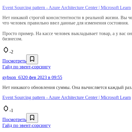
Event Sourcing pattern - Azure Architecture Center | Microsoft Learn
Нет никакой строгой консистентности в реальной жизни. Вы чет
что человек правильно ввел данные для изменения состояния.
Просто пример. На кассе человек выкладывает товар, а у вас он
бизнесом.
-2
Посмотреть
Гайд по эвент-сорсингу
gybson_63
20 фев 2023 в 09:55
Нет никакого обновления суммы. Она вычисляется каждый раз
Event Sourcing pattern - Azure Architecture Center | Microsoft Learn
-1
Посмотреть
Гайд по эвент-сорсингу