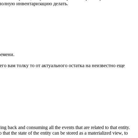
 полную инвентаризацию делать.
ремени.
го вам толку то от актуального остатка на неизвестно еще
ying back and consuming all the events that are related to that entity.
at the state of the entity can be stored as a materialized view, to