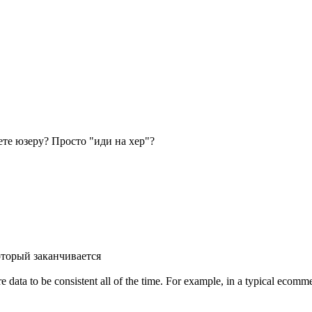
аете юзеру? Просто "иди на хер"?
оторый заканчивается
ire data to be consistent all of the time. For example, in a typical eco