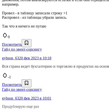
например.
Провел - в таблицу записали строку +1
Распровел - из таблицы убрали запись.
Так что я ничего не путаю
0
Посмотреть
Гайд по эвент-сорсингу
gybson_63
20 фев 2023 в 10:18
Вся страна ведет бухгалтерию и торговлю в продуктах на основе
-1
Посмотреть
Гайд по эвент-сорсингу
gybson_63
20 фев 2023 в 10:01
Продублирую еще раз