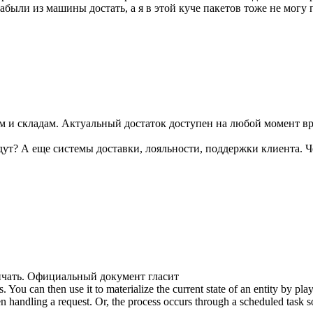
абыли из машины достать, а я в этой куче пакетов тоже не могу
рам и складам. Актуальный достаток доступен на любой момент в
дут? А еще системы доставки, лояльности, поддержки клиента. Че
ичать. Официальный документ гласит
ts. You can then use it to materialize the current state of an entity by pla
andling a request. Or, the process occurs through a scheduled task so th