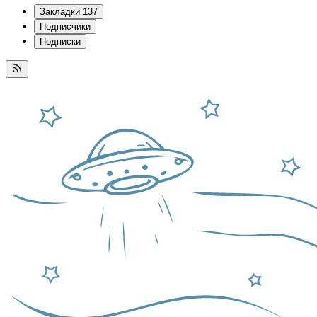
Закладки
137
Подписчики
Подписки