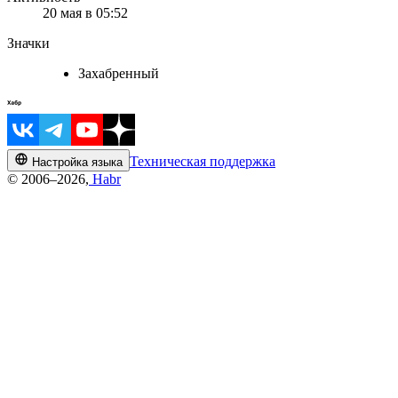
20 мая в 05:52
Значки
Захабренный
Техническая поддержка
Настройка языка
© 2006–2026,
Habr