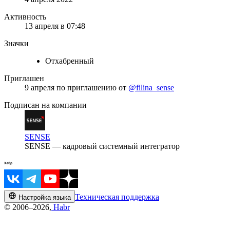
Активность
13 апреля в 07:48
Значки
Отхабренный
Приглашен
9 апреля
по приглашению от
@filina_sense
Подписан на компании
SENSE
SENSE — кадровый системный интегратор
Техническая поддержка
Настройка языка
© 2006–2026,
Habr