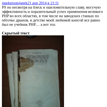
janekprostojanek
21 апр 2014 в 21:11
PS но несмотря на блеск и ошеломительную славу, могучую
эффективность и поразительный успех применения великого
PHP во всех областях, в том числе на заводских станках по
обточке дрынов, в детстве моей любимой книгой все равно
был не учебник РНР… а вот эта:
Скрытый текст