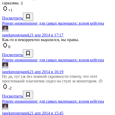
сарказмы. :(
+1
Посмотреть
Реверс-инжиниринг для самых маленьких: взлом кейгена
janekprostojanek
21 апр 2014 в 17:17
Как-то я некорректно выразился, вы правы.
0
Посмотреть
Реверс-инжиниринг для самых маленьких: взлом кейгена
janekprostojanek
21 апр 2014 в 16:19
Ну да, тут уж без ложной скромности отвечу, что этот
простенький плагинчик сидел на стуле за монитором. :D
-2
Посмотреть
Реверс-инжиниринг для самых маленьких: взлом кейгена
janekprostojanek
21 апр 2014 в 15:45