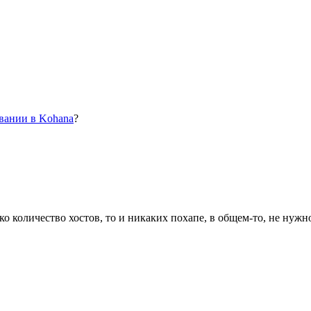
вании в Kohana
?
ко количество хостов, то и никаких похапе, в общем-то, не нужн