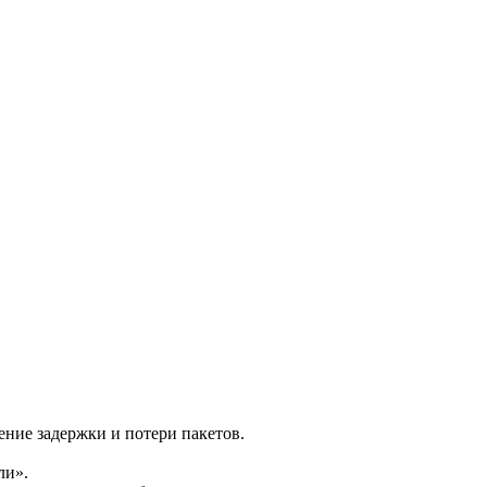
чение задержки и потери пакетов.
ли».