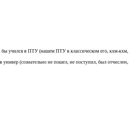
ый бы учился в ПТУ (нашем ПТУ в классическом его, кхм-кхм,
в универ (сознательно не пошел, не поступил, был отчислен,