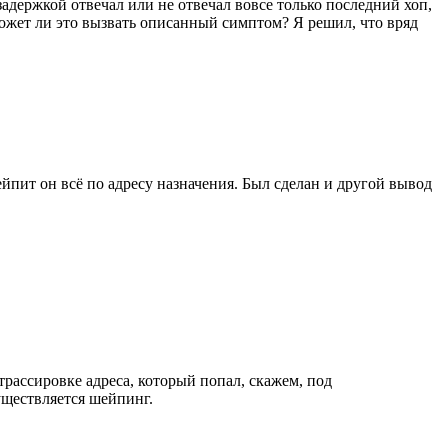
адержкой отвечал или не отвечал вовсе только последний хоп,
может ли это вызвать описанный симптом? Я решил, что вряд
йпит он всё по адресу назначения. Был сделан и другой вывод
 трассировке адреса, который попал, скажем, под
ществляется шейпинг.