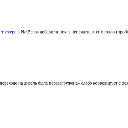
в трекере
в NetBeans добавили показ непечатных символов (пробел
и переходе на дизель была перезагружена» слабо коррелирует с фа