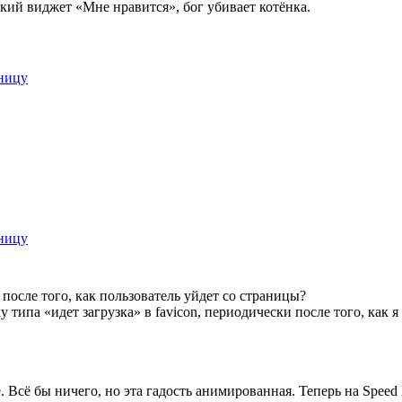
ский виджет «Мне нравится», бог убивает котёнка.
аницу
аницу
 после того, как пользователь уйдет со страницы?
 типа «идет загрузка» в favicon, периодически после того, как 
 Всё бы ничего, но эта гадость анимированная. Теперь на Speed