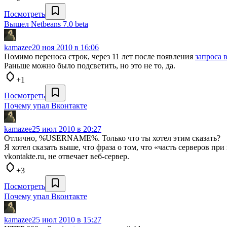
Посмотреть
Вышел Netbeans 7.0 beta
kamazee
20 ноя 2010 в 16:06
Помимо переноса строк, через 11 лет после появления
запроса 
Раньше можно было подсветить, но это не то, да.
+1
Посмотреть
Почему упал Вконтакте
kamazee
25 июл 2010 в 20:27
Отлично, %USERNAME%. Только что ты хотел этим сказать?
Я хотел сказать выше, что фраза о том, что «часть серверов пр
vkontakte.ru, не отвечает веб-сервер.
+3
Посмотреть
Почему упал Вконтакте
kamazee
25 июл 2010 в 15:27