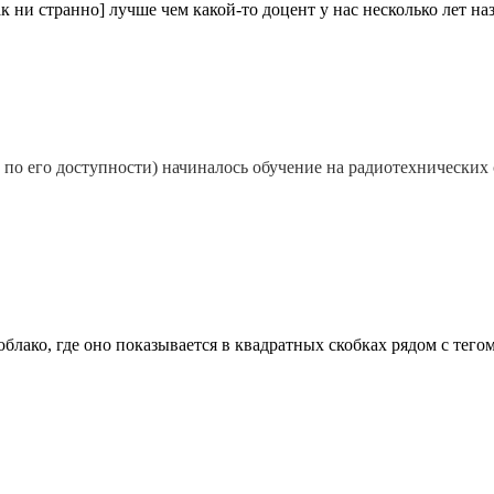
 ни странно] лучше чем какой-то доцент у нас несколько лет наз
и по его доступности) начиналось обучение на радиотехнических
блако, где оно показывается в квадратных скобках рядом с тегом