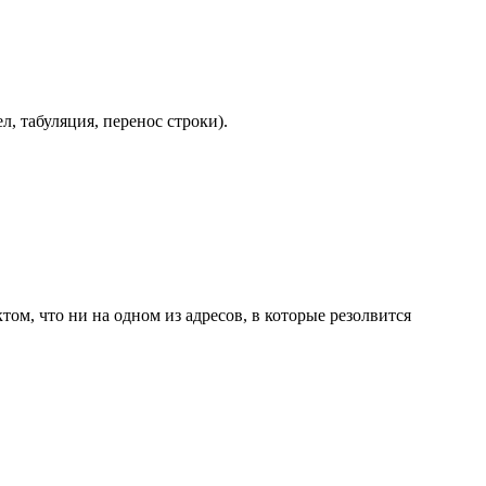
, табуляция, перенос строки).
ктом, что ни на одном из адресов, в которые резолвится