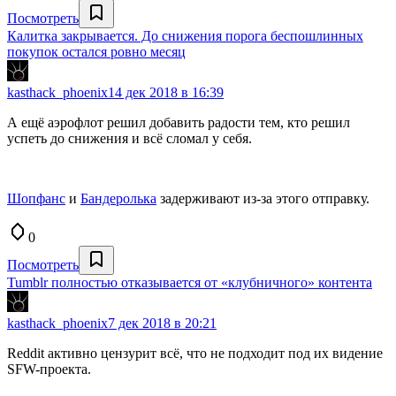
Посмотреть
Калитка закрывается. До снижения порога беспошлинных
покупок остался ровно месяц
kasthack_phoenix
14 дек 2018 в 16:39
А ещё аэрофлот решил добавить радости тем, кто решил
успеть до снижения и всё сломал у себя.
Шопфанс
и
Бандеролька
задерживают из-за этого отправку.
0
Посмотреть
Tumblr полностью отказывается от «клубничного» контента
kasthack_phoenix
7 дек 2018 в 20:21
Reddit активно цензурит всё, что не подходит под их видение
SFW-проекта.