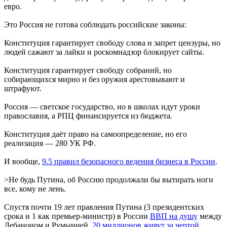
евро.
Это Россия не готова соблюдать российские законы:
Конституция гарантирует свободу слова и запрет цензуры, но
людей сажают за лайки и роскомнадзор блокирует сайты.
Конституция гарантирует свободу собраний, но
собирающихся мирно и без оружия арестовывают и
штрафуют.
Россия — светское государство, но в школах идут уроки
православия, а РПЦ финансируется из бюджета.
Конституция даёт право на самоопределение, но его
реализация — 280 УК РФ.
И вообще,
9.5 правил безопасного ведения бизнеса в России
.
>Не будь Путина, об Россию продолжали бы вытирать ноги
все, кому не лень.
Спустя почти 19 лет правления Путина (3 президентских
срока и 1 как премьер-министр) в России
ВВП на душу
между
Лебаноном и Румынией,
20 миллионов живут за чертой