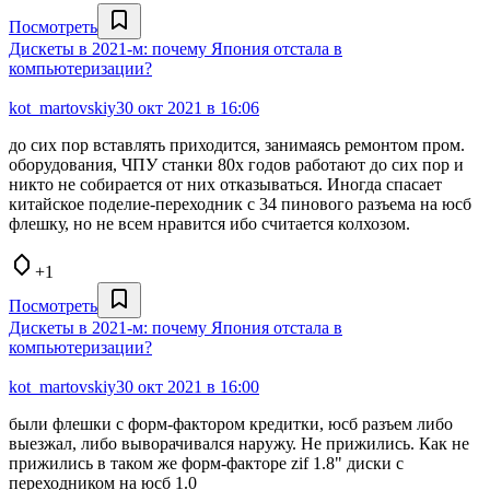
Посмотреть
Дискеты в 2021-м: почему Япония отстала в
компьютеризации?
kot_martovskiy
30 окт 2021 в 16:06
до сих пор вставлять приходится, занимаясь ремонтом пром.
оборудования, ЧПУ станки 80х годов работают до сих пор и
никто не собирается от них отказываться. Иногда спасает
китайское поделие-переходник с 34 пинового разъема на юсб
флешку, но не всем нравится ибо считается колхозом.
+1
Посмотреть
Дискеты в 2021-м: почему Япония отстала в
компьютеризации?
kot_martovskiy
30 окт 2021 в 16:00
были флешки с форм-фактором кредитки, юсб разъем либо
выезжал, либо выворачивался наружу. Не прижились. Как не
прижились в таком же форм-факторе zif 1.8" диски с
переходником на юсб 1.0