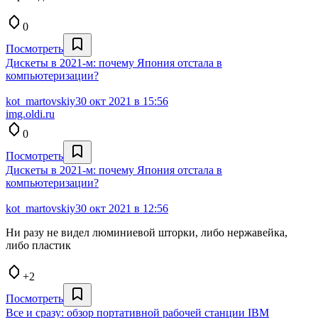
0
Посмотреть
Дискеты в 2021-м: почему Япония отстала в
компьютеризации?
kot_martovskiy
30 окт 2021 в 15:56
img.oldi.ru
0
Посмотреть
Дискеты в 2021-м: почему Япония отстала в
компьютеризации?
kot_martovskiy
30 окт 2021 в 12:56
Ни разу не видел люминиевой шторки, либо нержавейка,
либо пластик
+2
Посмотреть
Все и сразу: обзор портативной рабочей станции IBM