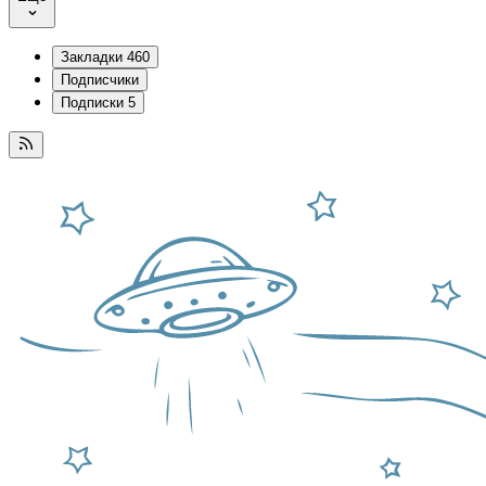
Закладки
460
Подписчики
Подписки
5