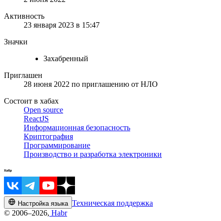
Активность
23 января 2023 в 15:47
Значки
Захабренный
Приглашен
28 июня 2022
по приглашению от
НЛО
Состоит в хабах
Open source
ReactJS
Информационная безопасность
Криптография
Программирование
Производство и разработка электроники
Техническая поддержка
Настройка языка
© 2006–2026,
Habr