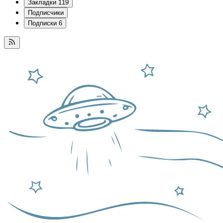
Закладки
119
Подписчики
Подписки
6