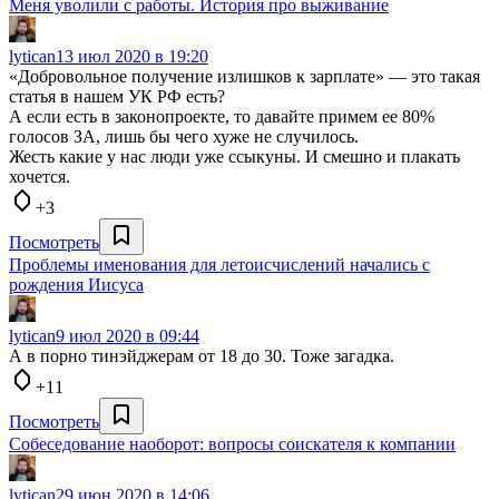
Меня уволили с работы. История про выживание
lytican
13 июл 2020 в 19:20
«Добровольное получение излишков к зарплате» — это такая
статья в нашем УК РФ есть?
А если есть в законопроекте, то давайте примем ее 80%
голосов ЗА, лишь бы чего хуже не случилось.
Жесть какие у нас люди уже ссыкуны. И смешно и плакать
хочется.
+3
Посмотреть
Проблемы именования для летоисчислений начались с
рождения Иисуса
lytican
9 июл 2020 в 09:44
А в порно тинэйджерам от 18 до 30. Тоже загадка.
+11
Посмотреть
Собеседование наоборот: вопросы соискателя к компании
lytican
29 июн 2020 в 14:06