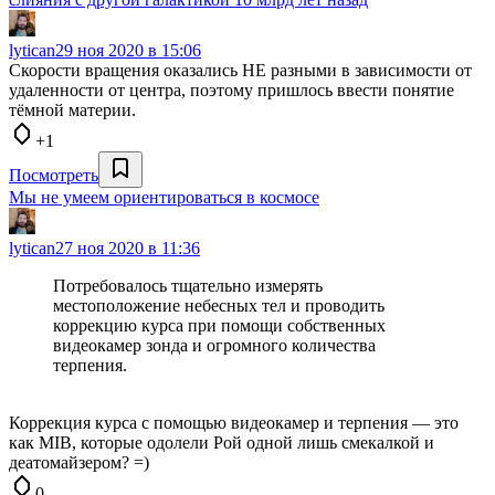
lytican
29 ноя 2020 в 15:06
Скорости вращения оказались НЕ разными в зависимости от
удаленности от центра, поэтому пришлось ввести понятие
тёмной материи.
+1
Посмотреть
Мы не умеем ориентироваться в космосе
lytican
27 ноя 2020 в 11:36
Потребовалось тщательно измерять
местоположение небесных тел и проводить
коррекцию курса при помощи собственных
видеокамер зонда и огромного количества
терпения.
Коррекция курса с помощью видеокамер и терпения — это
как MIB, которые одолели Рой одной лишь смекалкой и
деатомайзером? =)
0