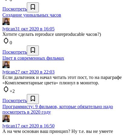
Посмотреть
Создание уникальных часов
lytican
31 окт 2020 в 16:05
Хотите сделать reproduce unreproducable часов?)
0
Посмотреть
Цвет в современных фильмах
lytican
27 окт 2020 в 22:03
Если дальтоник и начал читать этот пост, то на параграфе
«Комплементарные цвета» плюнул в монитор.
+2
Посмотреть
Программисту: 9 фильмов, которые обязательно надо
посмотреть в 2020 году
lytican
17 окт 2020 в 16:50
А на чем основан ваш принцип? Ну т.е. вы не умеете