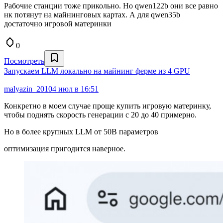
Рабочие станции тоже прикольно. Но qwen122b они все равно
нк потянут на майнинговых картах. А для qwen35b
достаточно игровой материнки
0
Посмотреть
Запускаем LLM локально на майнинг ферме из 4 GPU
malyazin_2010
4 июл в 16:51
Конкретно в моем случае проще купить игровую материнку,
чтобы поднять скорость генерации с 20 до 40 примерно.
Но в более крупных LLM от 50В параметров
оптимизация пригодится наверное.