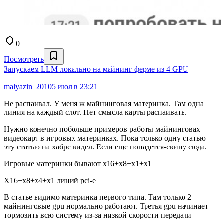
0
Посмотреть
Запускаем LLM локально на майнинг ферме из 4 GPU
malyazin_2010
5 июл в 23:21
Не распаивал. У меня ж майнинговая материнка. Там одна
линия на каждый слот. Нет смысла карты распаивать.
Нужно конечно побольше примеров работы майнинговах
видеокарт в игровых материнках. Пока только одну статью
эту статью на хабре видел. Если еще попадется-скину сюда.
Игровые материнки бывают х16+х8+х1+х1
Х16+х8+х4+х1 линий pci-e
В статье видимо материнка первого типа. Там только 2
майнинговые gpu нормально работают. Третья gpu начинает
тормозить всю систему из-за низкой скорости передачи