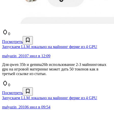
0
Посмотреть
Запускаем LLM локально на майнинг ферме из 4 GPU
malyazin_2010
7 июл в 12:09
Для qwen 35b и gemma26b использование 2-3 майнинговых
gpu на игровой материнке может дать 50 токенов как в
третьей ссылке из статьи.
0
Посмотреть
Запускаем LLM локально на майнинг ферме из 4 GPU
malyazin_2010
6 июл в 09:54