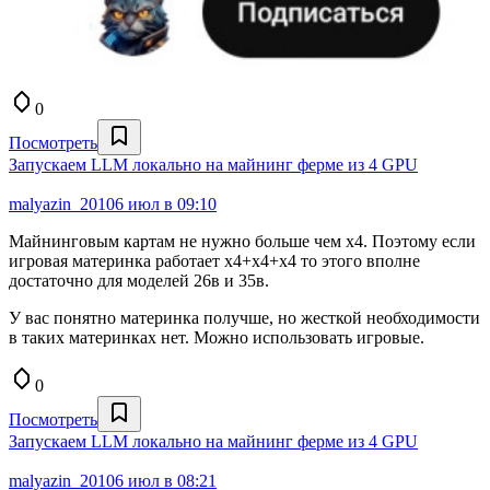
0
Посмотреть
Запускаем LLM локально на майнинг ферме из 4 GPU
malyazin_2010
6 июл в 09:10
Майнинговым картам не нужно больше чем х4. Поэтому если
игровая материнка работает х4+х4+х4 то этого вполне
достаточно для моделей 26в и 35в.
У вас понятно материнка получше, но жесткой необходимости
в таких материнках нет. Можно использовать игровые.
0
Посмотреть
Запускаем LLM локально на майнинг ферме из 4 GPU
malyazin_2010
6 июл в 08:21